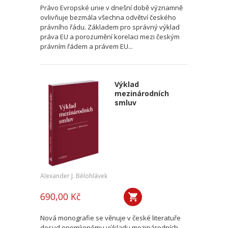
Právo Evropské unie v dnešní době významně
ovlivňuje bezmála všechna odvětví českého
právního řádu. Základem pro správný výklad
práva EU a porozumění korelaci mezi českým
právním řádem a právem EU...
Výklad
mezinárodních
smluv
Alexander J. Bělohlávek
690,00 Kč
Nová monografie se věnuje v české literatuře
dosud opomíjenému výkladu mezinárodních