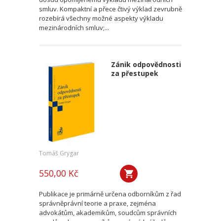
smluv. Kompaktní a přece čtivý výklad zevrubně
rozebírá všechny možné aspekty výkladu
mezinárodních smluv;...
Zánik odpovědnosti
za přestupek
Tomáš Grygar
550,00 Kč
Publikace je primárně určena odborníkům z řad
správněprávní teorie a praxe, zejména
advokátům, akademikům, soudcům správních