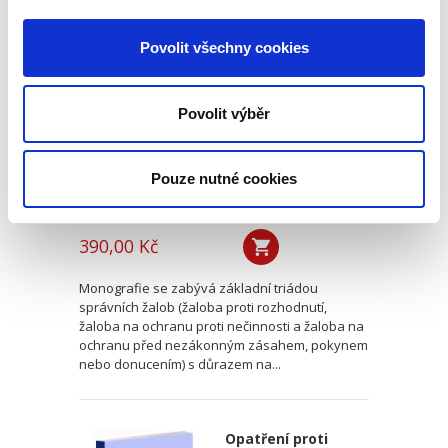
Základní triáda
správních žalob. K
Povolit všechny cookies
realizovatelnosti
jednotného
žalobního typu
Povolit výběr
Pouze nutné cookies
Daniel Codl
390,00 Kč
Monografie se zabývá základní triádou
správních žalob (žaloba proti rozhodnutí,
žaloba na ochranu proti nečinnosti a žaloba na
ochranu před nezákonným zásahem, pokynem
nebo donucením) s důrazem na...
Opatření proti