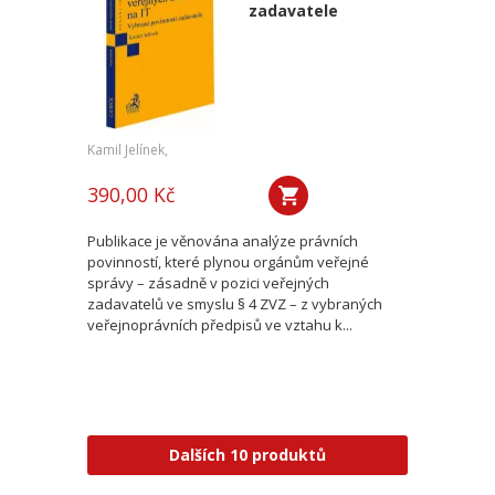
zadavatele
Kamil Jelínek,
390,00 Kč
Publikace je věnována analýze právních
povinností, které plynou orgánům veřejné
správy – zásadně v pozici veřejných
zadavatelů ve smyslu § 4 ZVZ – z vybraných
veřejnoprávních předpisů ve vztahu k...
Dalších 10 produktů