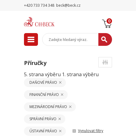
+420 733 734 348
beck@beck.cz
0
Příručky
5. strana výběru
1. strana výběru
DAŇOVÉ PRÁVO
FINANČNÍ PRÁVO
MEZINÁRODNÍ PRÁVO
SPRÁVNÍ PRÁVO
Vynulovat filtry
ÚSTAVNÍ PRÁVO