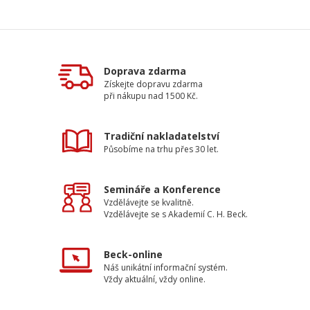
Doprava zdarma
Získejte dopravu zdarma
při nákupu nad 1500 Kč.
Tradiční nakladatelství
Působíme na trhu přes 30 let.
Semináře a Konference
Vzdělávejte se kvalitně.
Vzdělávejte se s Akademií C. H. Beck.
Beck-online
Náš unikátní informační systém.
Vždy aktuální, vždy online.