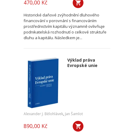
470,00 Kč
Historické daňové zvýhodnění dluhového
financování v porovnání s financováním
prostřednictvím kapitálu významně ovlivňuje
podnikatelská rozhodnutí o celkové struktuře
dluhu a kapitálu. Následkem je...
Výklad práva
Evropské unie
Alexander J. Bělohlávek
,
Jan Šamlot
890,00 Kč