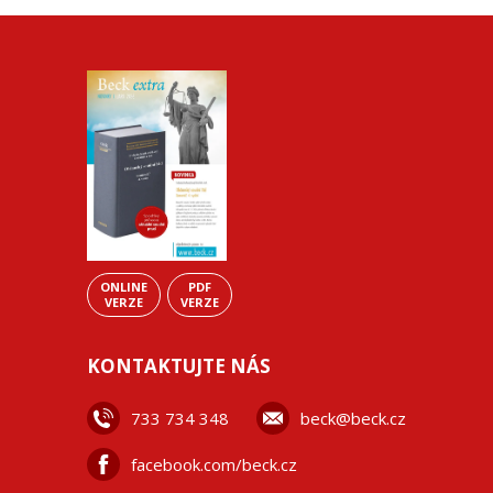
ONLINE
PDF
VERZE
VERZE
KONTAKTUJTE NÁS
733 734 348
beck@beck.cz
facebook.com/beck.cz