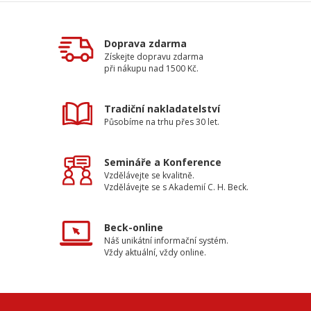
Doprava zdarma
Získejte dopravu zdarma
při nákupu nad 1500 Kč.
Tradiční nakladatelství
Působíme na trhu přes 30 let.
Semináře a Konference
Vzdělávejte se kvalitně.
Vzdělávejte se s Akademií C. H. Beck.
Beck-online
Náš unikátní informační systém.
Vždy aktuální, vždy online.