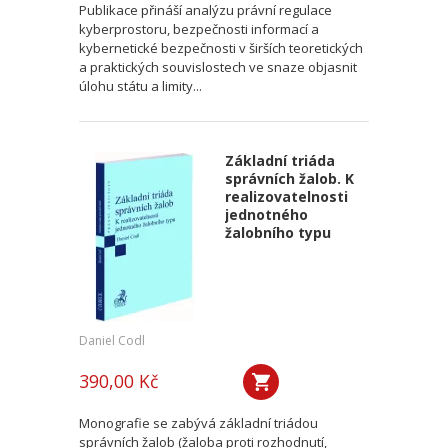
Publikace přináší analýzu právní regulace
kyberprostoru, bezpečnosti informací a
kybernetické bezpečnosti v širších teoretických
a praktických souvislostech ve snaze objasnit
úlohu státu a limity...
Základní triáda
správních žalob. K
realizovatelnosti
jednotného
žalobního typu
Daniel Codl
390,00 Kč
Monografie se zabývá základní triádou
správních žalob (žaloba proti rozhodnutí,