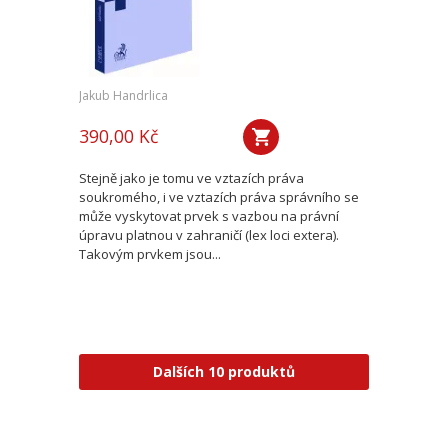
Jakub Handrlica
390,00 Kč
Stejně jako je tomu ve vztazích práva
soukromého, i ve vztazích práva správního se
může vyskytovat prvek s vazbou na právní
úpravu platnou v zahraničí (lex loci extera).
Takovým prvkem jsou...
Dalších 10 produktů