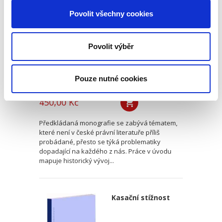
opatrnosti v právu
mezinárodního
Povolit všechny cookies
obchodu
Povolit výběr
Pouze nutné cookies
Nicole Grmelová
450,00 Kč
Předkládaná monografie se zabývá tématem,
které není v české právní literatuře příliš
probádané, přesto se týká problematiky
dopadající na každého z nás. Práce v úvodu
mapuje historický vývoj...
Kasační stížnost