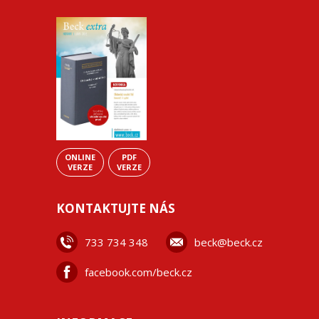
ONLINE
PDF
VERZE
VERZE
KONTAKTUJTE NÁS
733 734 348
beck@beck.cz
facebook.com/beck.cz