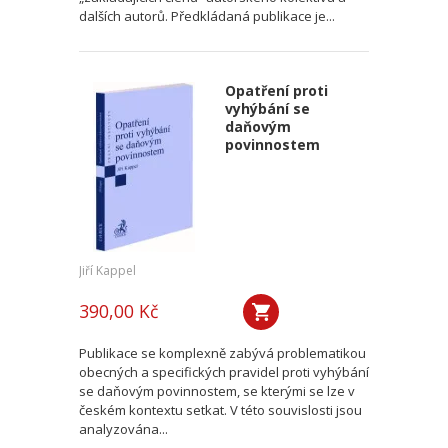
dalších autorů. Předkládaná publikace je...
Opatření proti
vyhýbání se
daňovým
povinnostem
Jiří Kappel
390,00 Kč
Publikace se komplexně zabývá problematikou
obecných a specifických pravidel proti vyhýbání
se daňovým povinnostem, se kterými se lze v
českém kontextu setkat. V této souvislosti jsou
analyzována...