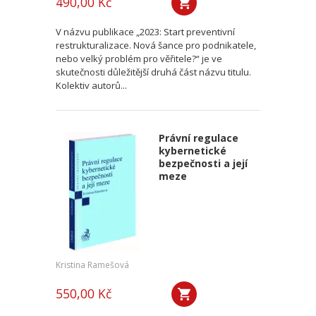
490,00 Kč
V názvu publikace „2023: Start preventivní
restrukturalizace. Nová šance pro podnikatele,
nebo velký problém pro věřitele?“ je ve
skutečnosti důležitější druhá část názvu titulu.
Kolektiv autorů...
Právní regulace
kybernetické
bezpečnosti a její
meze
Kristina Ramešová
550,00 Kč