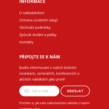
INFORMACE
O nakladatelství
Ochrana osobních údajů
Obchodní podmínky
Způsob dodání a platby
Kontakty
PŘIPOJTE SE K NÁM
Buďte informovaní o našich knižních
novinkách, seminářích, konferencích a
akčních nabídkách jako první!
ODESLAT
Přečtěte si, jak naše nakladatelství nakládá s Vašimi
osobními údaji
.