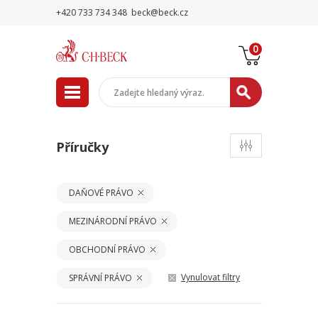
+420 733 734 348
beck@beck.cz
0
Příručky
DAŇOVÉ PRÁVO
MEZINÁRODNÍ PRÁVO
OBCHODNÍ PRÁVO
Vynulovat filtry
SPRÁVNÍ PRÁVO