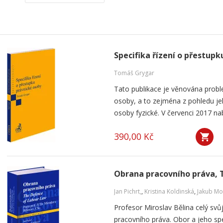
Specifika řízení o přestup
Tomáš Grygar
Tato publikace je věnována probl
osoby, a to zejména z pohledu jeh
osoby fyzické. V červenci 2017 nab
390,00 Kč
Obrana pracovního práva, 
Jan Pichrt,
,
Kristina Koldinská
,
Jakub Mo
Profesor Miroslav Bělina celý svůj
pracovního práva. Obor a jeho spec