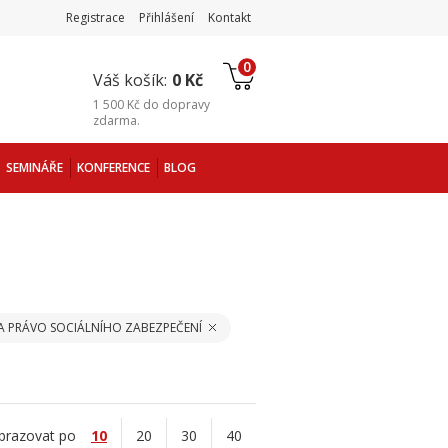
Registrace
Přihlášení
Kontakt
0
Váš košík:
0 Kč
1 500 Kč
do
dopravy
zdarma
.
SEMINÁŘE
KONFERENCE
BLOG
A PRÁVO SOCIÁLNÍHO ZABEZPEČENÍ
brazovat po
10
20
30
40