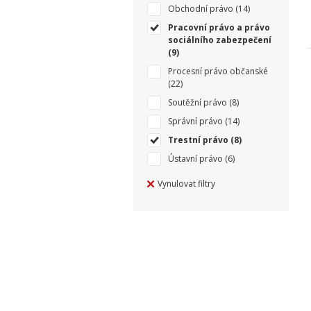
Obchodní právo
(14)
Pracovní právo a právo
sociálního zabezpečení
(9)
Procesní právo občanské
(22)
Soutěžní právo
(8)
Správní právo
(14)
Trestní právo
(8)
Ústavní právo
(6)
Vynulovat filtry