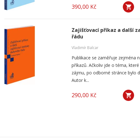
390,00 Kč
Zajišťovací příkaz a další 
řádu
Vladimír Balcar
Publikace se zaměřuje zejména na
příkazů. Ačkoliv jde o téma, kte
zájmu, po odborné stránce bylo
Autor k...
290,00 Kč