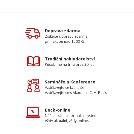
Doprava zdarma
Získejte dopravu zdarma
při nákupu nad 1500 Kč.
Tradiční nakladatelství
Působíme na trhu přes 30 let.
Semináře a Konference
Vzdělávejte se kvalitně.
Vzdělávejte se s Akademií C. H. Beck.
Beck-online
Náš unikátní informační systém.
Vždy aktuální, vždy online.