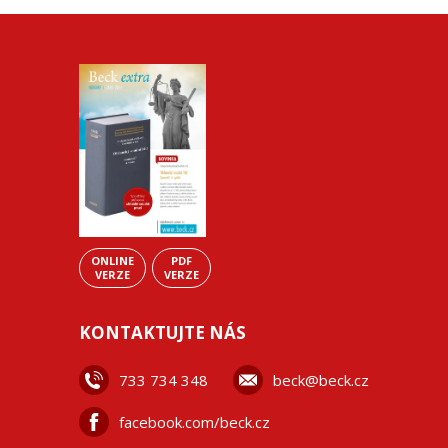
ONLINE
PDF
VERZE
VERZE
KONTAKTUJTE NÁS
733 734 348
beck@beck.cz
facebook.com/beck.cz