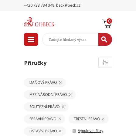
+420 733 734 348
beck@beck.cz
0
Příručky
DAŇOVÉ PRÁVO
MEZINÁRODNÍ PRÁVO
SOUTĚŽNÍ PRÁVO
SPRÁVNÍ PRÁVO
TRESTNÍ PRÁVO
Vynulovat filtry
ÚSTAVNÍ PRÁVO