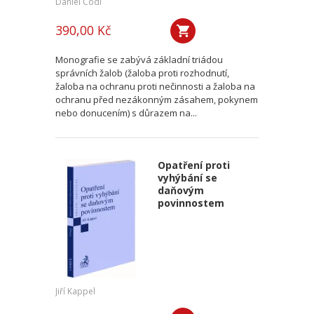
Daniel Codl
390,00 Kč
Monografie se zabývá základní triádou
správních žalob (žaloba proti rozhodnutí,
žaloba na ochranu proti nečinnosti a žaloba na
ochranu před nezákonným zásahem, pokynem
nebo donucením) s důrazem na...
Opatření proti
vyhýbání se
daňovým
povinnostem
Jiří Kappel