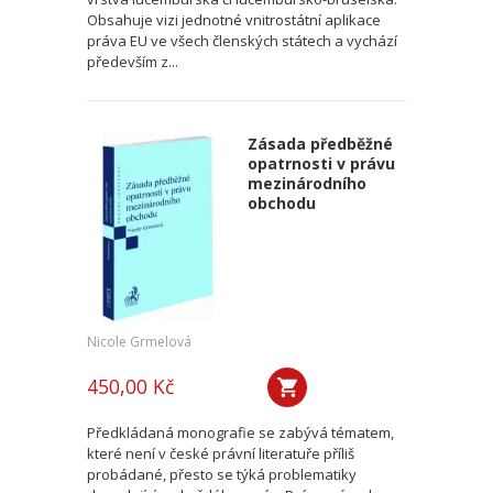
Obsahuje vizi jednotné vnitrostátní aplikace
práva EU ve všech členských státech a vychází
především z...
Zásada předběžné
opatrnosti v právu
mezinárodního
obchodu
Nicole Grmelová
450,00 Kč
Předkládaná monografie se zabývá tématem,
které není v české právní literatuře příliš
probádané, přesto se týká problematiky