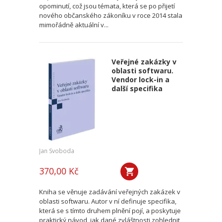
opominutí, což jsou témata, která se po přijetí
nového občanského zákoníku v roce 2014 stala
mimořádně aktuální v...
Veřejné zakázky v
oblasti softwaru.
Vendor lock-in a
další specifika
Jan Svoboda
370,00 Kč
Kniha se věnuje zadávání veřejných zakázek v
oblasti softwaru. Autor v ní definuje specifika,
která se s tímto druhem plnění pojí, a poskytuje
praktický návod, jak dané zvláštnosti zohlednit