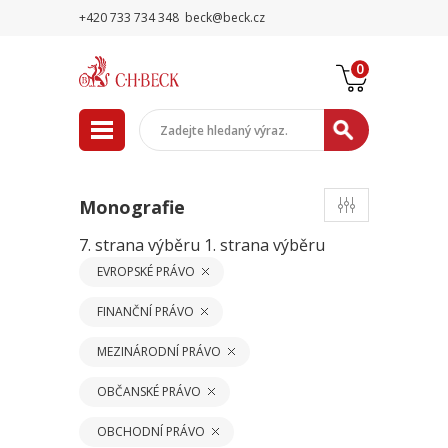
+420 733 734 348
beck@beck.cz
0
Monografie
7. strana výběru
1. strana výběru
EVROPSKÉ PRÁVO
FINANČNÍ PRÁVO
MEZINÁRODNÍ PRÁVO
OBČANSKÉ PRÁVO
OBCHODNÍ PRÁVO