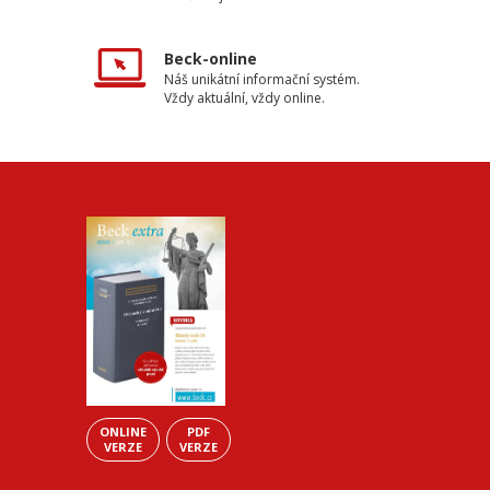
Beck-online
Náš unikátní informační systém.
Vždy aktuální, vždy online.
ONLINE
PDF
VERZE
VERZE