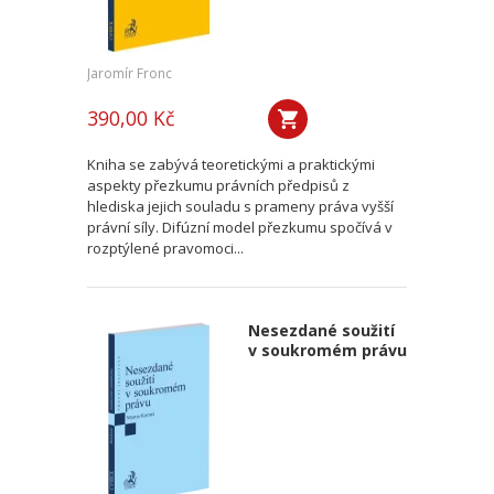
Jaromír Fronc
390,00 Kč
Kniha se zabývá teoretickými a praktickými
aspekty přezkumu právních předpisů z
hlediska jejich souladu s prameny práva vyšší
právní síly. Difúzní model přezkumu spočívá v
rozptýlené pravomoci...
Nesezdané soužití
v soukromém právu