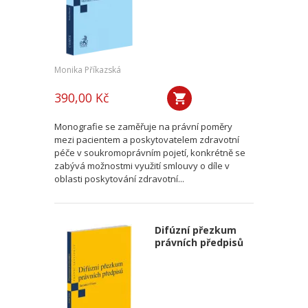
Monika Příkazská
390,00 Kč
Monografie se zaměřuje na právní poměry
mezi pacientem a poskytovatelem zdravotní
péče v soukromoprávním pojetí, konkrétně se
zabývá možnostmi využití smlouvy o díle v
oblasti poskytování zdravotní...
Difúzní přezkum
právních předpisů