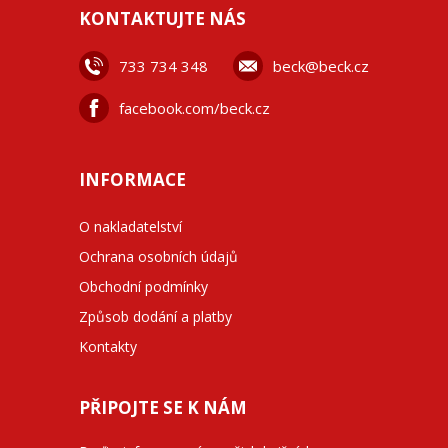
KONTAKTUJTE NÁS
733 734 348
beck@beck.cz
facebook.com/beck.cz
INFORMACE
O nakladatelství
Ochrana osobních údajů
Obchodní podmínky
Způsob dodání a platby
Kontakty
PŘIPOJTE SE K NÁM