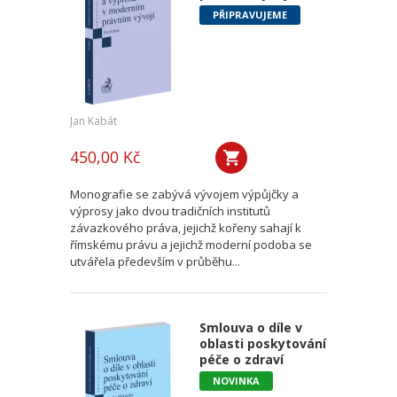
PŘIPRAVUJEME
Jan Kabát
450,00 Kč
Monografie se zabývá vývojem výpůjčky a
výprosy jako dvou tradičních institutů
závazkového práva, jejichž kořeny sahají k
římskému právu a jejichž moderní podoba se
utvářela především v průběhu...
Smlouva o díle v
oblasti poskytování
péče o zdraví
NOVINKA