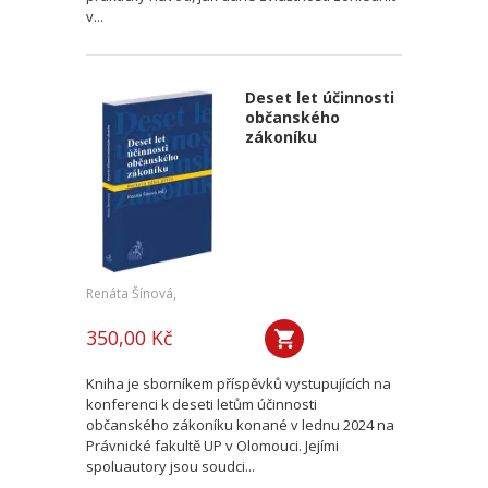
v...
Deset let účinnosti
občanského
zákoníku
Renáta Šínová,
350,00 Kč
Kniha je sborníkem příspěvků vystupujících na
konferenci k deseti letům účinnosti
občanského zákoníku konané v lednu 2024 na
Právnické fakultě UP v Olomouci. Jejími
spoluautory jsou soudci...