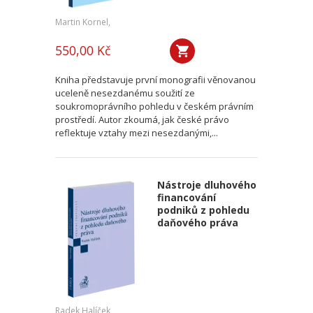
Martin Kornel,
550,00 Kč
Kniha představuje první monografii věnovanou
uceleně nesezdanému soužití ze
soukromoprávního pohledu v českém právním
prostředí. Autor zkoumá, jak české právo
reflektuje vztahy mezi nesezdanými,...
Nástroje dluhového
financování
podniků z pohledu
daňového práva
Radek Halíček