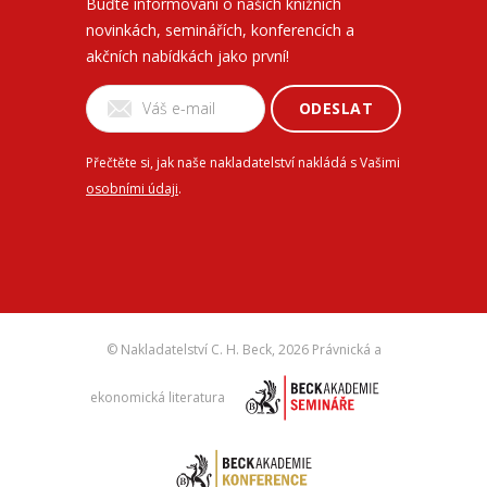
Buďte informovaní o našich knižních
novinkách, seminářích, konferencích a
akčních nabídkách jako první!
ODESLAT
Přečtěte si, jak naše nakladatelství nakládá s Vašimi
osobními údaji
.
© Nakladatelství C. H. Beck,
2026 Právnická a
ekonomická literatura