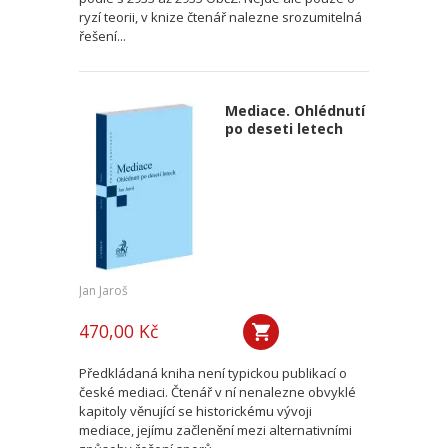
ryzí teorii, v knize čtenář nalezne srozumitelná
řešení...
Mediace. Ohlédnutí
po deseti letech
Jan Jaroš
470,00 Kč
Předkládaná kniha není typickou publikací o
české mediaci. Čtenář v ní nenalezne obvyklé
kapitoly věnující se historickému vývoji
mediace, jejímu začlenění mezi alternativními