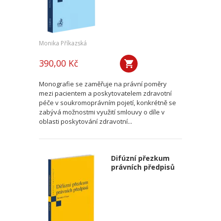
Monika Příkazská
390,00 Kč
Monografie se zaměřuje na právní poměry
mezi pacientem a poskytovatelem zdravotní
péče v soukromoprávním pojetí, konkrétně se
zabývá možnostmi využití smlouvy o díle v
oblasti poskytování zdravotní...
Difúzní přezkum
právních předpisů