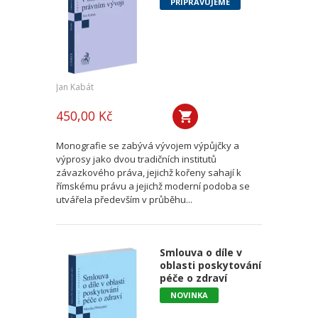
PŘIPRAVUJEME
Jan Kabát
450,00 Kč
Monografie se zabývá vývojem výpůjčky a
výprosy jako dvou tradičních institutů
závazkového práva, jejichž kořeny sahají k
římskému právu a jejichž moderní podoba se
utvářela především v průběhu...
Smlouva o díle v
oblasti poskytování
péče o zdraví
NOVINKA