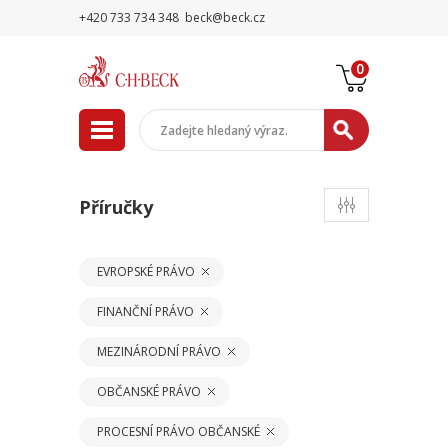
+420 733 734 348
beck@beck.cz
0
Příručky
EVROPSKÉ PRÁVO
FINANČNÍ PRÁVO
MEZINÁRODNÍ PRÁVO
OBČANSKÉ PRÁVO
PROCESNÍ PRÁVO OBČANSKÉ