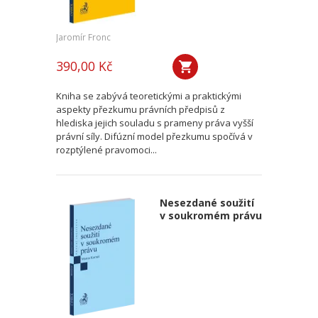
Jaromír Fronc
390,00 Kč
Kniha se zabývá teoretickými a praktickými
aspekty přezkumu právních předpisů z
hlediska jejich souladu s prameny práva vyšší
právní síly. Difúzní model přezkumu spočívá v
rozptýlené pravomoci...
Nesezdané soužití
v soukromém právu