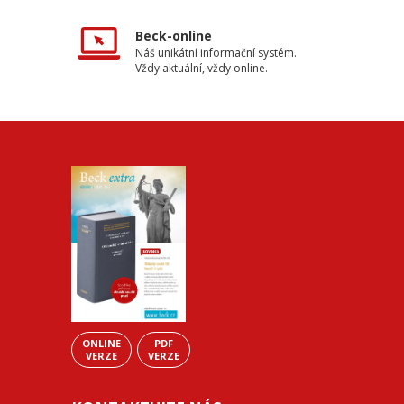
Beck-online
Náš unikátní informační systém.
Vždy aktuální, vždy online.
ONLINE
PDF
VERZE
VERZE