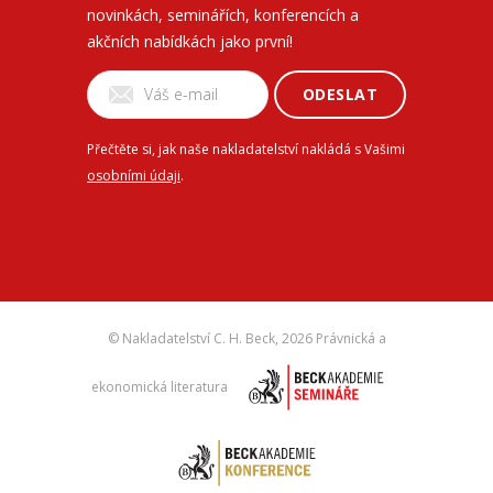
novinkách, seminářích, konferencích a
akčních nabídkách jako první!
ODESLAT
Přečtěte si, jak naše nakladatelství nakládá s Vašimi
osobními údaji
.
© Nakladatelství C. H. Beck,
2026 Právnická a
ekonomická literatura