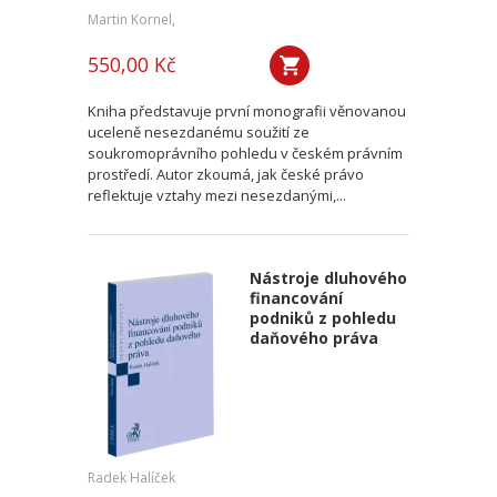
Martin Kornel,
550,00 Kč
Kniha představuje první monografii věnovanou
uceleně nesezdanému soužití ze
soukromoprávního pohledu v českém právním
prostředí. Autor zkoumá, jak české právo
reflektuje vztahy mezi nesezdanými,...
Nástroje dluhového
financování
podniků z pohledu
daňového práva
Radek Halíček