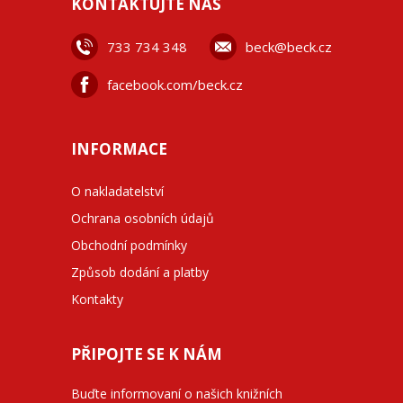
KONTAKTUJTE NÁS
733 734 348
beck@beck.cz
facebook.com/beck.cz
INFORMACE
O nakladatelství
Ochrana osobních údajů
Obchodní podmínky
Způsob dodání a platby
Kontakty
PŘIPOJTE SE K NÁM
Buďte informovaní o našich knižních