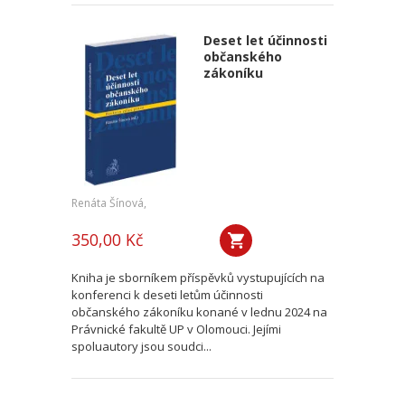
Deset let účinnosti
občanského
zákoníku
Renáta Šínová,
350,00 Kč
Kniha je sborníkem příspěvků vystupujících na
konferenci k deseti letům účinnosti
občanského zákoníku konané v lednu 2024 na
Právnické fakultě UP v Olomouci. Jejími
spoluautory jsou soudci...