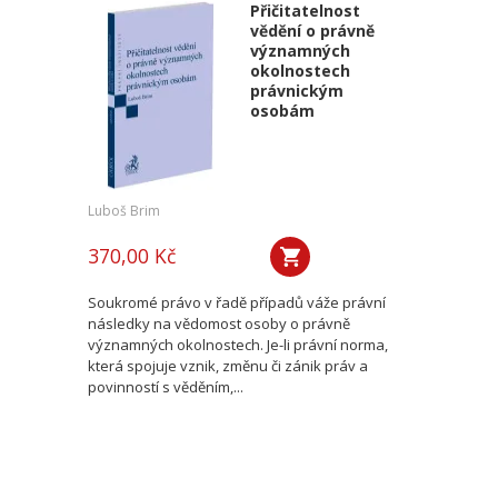
Přičitatelnost
vědění o právně
významných
okolnostech
právnickým
osobám
Luboš Brim
370,00 Kč
Soukromé právo v řadě případů váže právní
následky na vědomost osoby o právně
významných okolnostech. Je-li právní norma,
která spojuje vznik, změnu či zánik práv a
povinností s věděním,...