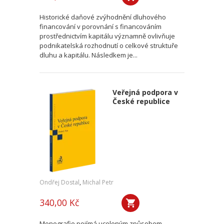
Historické daňové zvýhodnění dluhového
financování v porovnání s financováním
prostřednictvím kapitálu významně ovlivňuje
podnikatelská rozhodnutí o celkové struktuře
dluhu a kapitálu. Následkem je...
Veřejná podpora v
České republice
Ondřej Dostal
,
Michal Petr
340,00 Kč
Monografie pojímá uceleným způsobem