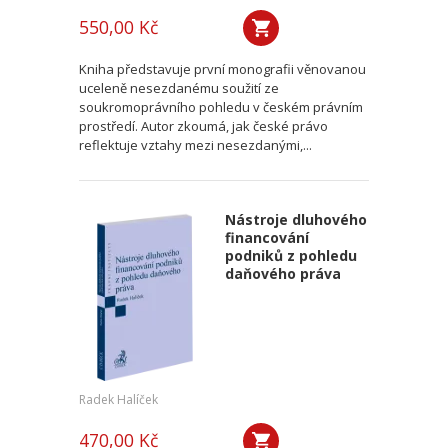
550,00 Kč
Kniha představuje první monografii věnovanou
uceleně nesezdanému soužití ze
soukromoprávního pohledu v českém právním
prostředí. Autor zkoumá, jak české právo
reflektuje vztahy mezi nesezdanými,...
Nástroje dluhového
financování
podniků z pohledu
daňového práva
Radek Halíček
470,00 Kč