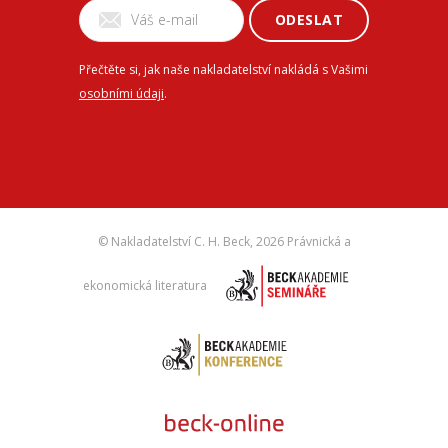
ODESLAT
Přečtěte si, jak naše nakladatelství nakládá s Vašimi
osobními údaji
.
© Nakladatelství C. H. Beck,
2026 Právnická a
ekonomická literatura