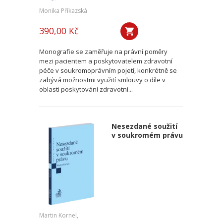
Monika Příkazská
390,00 Kč
Monografie se zaměřuje na právní poměry
mezi pacientem a poskytovatelem zdravotní
péče v soukromoprávním pojetí, konkrétně se
zabývá možnostmi využití smlouvy o díle v
oblasti poskytování zdravotní...
Nesezdané soužití
v soukromém právu
Martin Kornel,