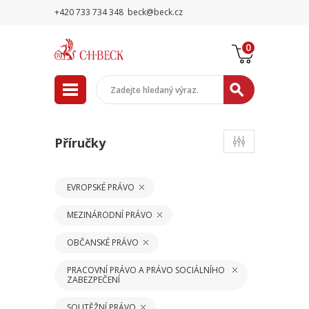
+420 733 734 348
beck@beck.cz
0
Příručky
EVROPSKÉ PRÁVO
MEZINÁRODNÍ PRÁVO
OBČANSKÉ PRÁVO
PRACOVNÍ PRÁVO A PRÁVO SOCIÁLNÍHO
ZABEZPEČENÍ
SOUTĚŽNÍ PRÁVO