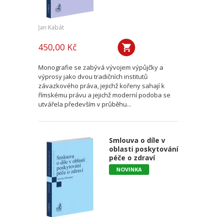
Jan Kabát
450,00 Kč
Monografie se zabývá vývojem výpůjčky a
výprosy jako dvou tradičních institutů
závazkového práva, jejichž kořeny sahají k
římskému právu a jejichž moderní podoba se
utvářela především v průběhu...
Smlouva o díle v
oblasti poskytování
péče o zdraví
NOVINKA