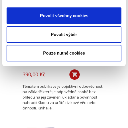
Objektivní
Povolit všechny cookies
odpovědnost v
českém deliktním
právu
Povolit výběr
Pouze nutné cookies
Vojtěch Lovětínský
390,00 Kč
Tématem publikace je objektivní odpovědnost,
na základě které je odpovědné osobě bez
ohledu na její zavinění ukládána povinnost
nahradit škodu za určité rizikové věci nebo
činnosti. Kniha je...