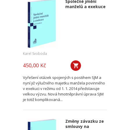
Společné jmění
manželů a exekuce
Karel Svoboda
450,00 Kč
Vyřešení otázek spojených s postihem SJM a
nyní již výlučného majetku manžela povinného
v exekuci v režimu od 1. 1. 2014 představuje
velkou výzvu. Nová hmotněprávní úprava SJM
je totiž komplikovaná...
Změny závazku ze
smlouvy na