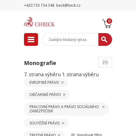
+420 733 734 348
beck@beck.cz
0
Monografie
7. strana výběru
1. strana výběru
EVROPSKÉ PRÁVO
OBČANSKÉ PRÁVO
PRACOVNÍ PRÁVO A PRÁVO SOCIÁLNÍHO
ZABEZPEČENÍ
SOUTĚŽNÍ PRÁVO
Vynulovat filtry
TRESTNÍ PRÁVO