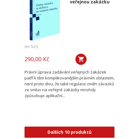
veřejnou zakázku
Jan Surý
290,00 Kč
Právní úprava zadávání veřejných zakázek
patří k těm komplikovanějším právním oblastem,
není proto divu, že také regulace změn závazků
ze smluv na veřejné zakázky mnohdy
způsobuje aplikační...
Dalších 10 produktů