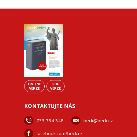
ONLINE
PDF
VERZE
VERZE
KONTAKTUJTE NÁS
733 734 348
beck@beck.cz
facebook.com/beck.cz