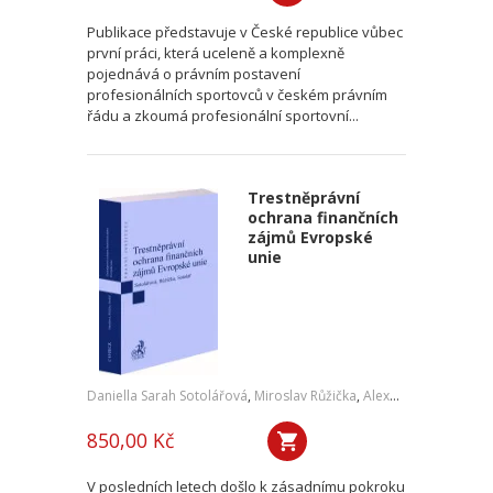
Publikace představuje v České republice vůbec
první práci, která uceleně a komplexně
pojednává o právním postavení
profesionálních sportovců v českém právním
řádu a zkoumá profesionální sportovní...
Trestněprávní
ochrana finančních
zájmů Evropské
unie
Daniella Sarah Sotolářová
,
Miroslav Růžička
,
Alexander Sotolář
850,00 Kč
V posledních letech došlo k zásadnímu pokroku