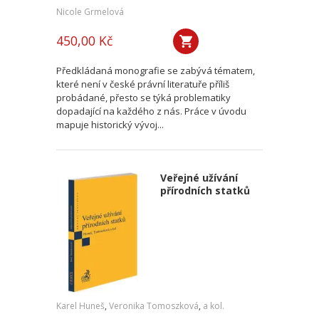
Nicole Grmelová
450,00 Kč
Předkládaná monografie se zabývá tématem,
které není v české právní literatuře příliš
probádané, přesto se týká problematiky
dopadající na každého z nás. Práce v úvodu
mapuje historický vývoj...
Veřejné užívání
přírodních statků
Karel Huneš
,
Veronika Tomoszková
,
a kol.