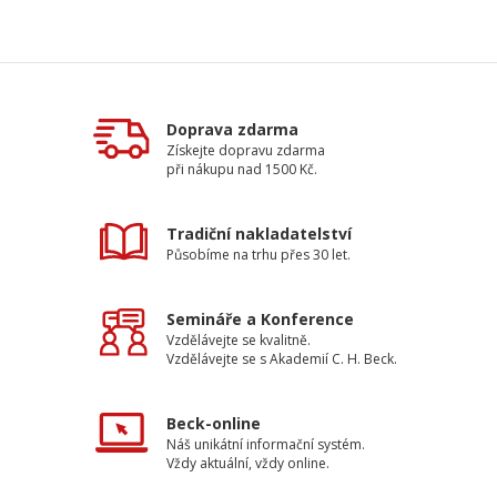
Doprava zdarma
Získejte dopravu zdarma
při nákupu nad 1500 Kč.
Tradiční nakladatelství
Působíme na trhu přes 30 let.
Semináře a Konference
Vzdělávejte se kvalitně.
Vzdělávejte se s Akademií C. H. Beck.
Beck-online
Náš unikátní informační systém.
Vždy aktuální, vždy online.