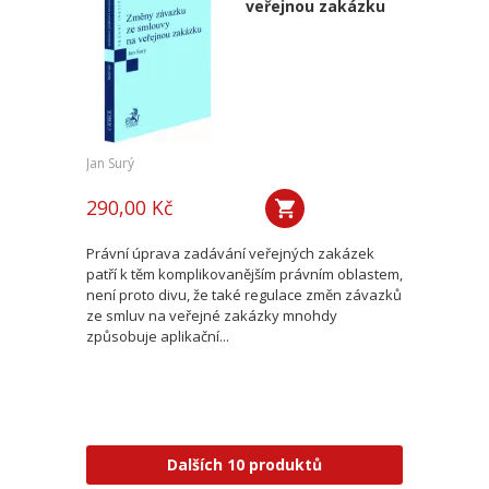
veřejnou zakázku
Jan Surý
290,00 Kč
Právní úprava zadávání veřejných zakázek
patří k těm komplikovanějším právním oblastem,
není proto divu, že také regulace změn závazků
ze smluv na veřejné zakázky mnohdy
způsobuje aplikační...
Dalších 10 produktů