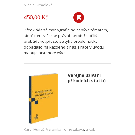
Nicole Grmelová
450,00 Kč
Předkládaná monografie se zabývá tématem,
které není v české právní literatuře příliš
probádané, přesto se týká problematiky
dopadající na každého z nás. Práce v úvodu
mapuje historický vývoj...
Veřejné užívání
přírodních statků
Karel Huneš
,
Veronika Tomoszková
,
a kol.