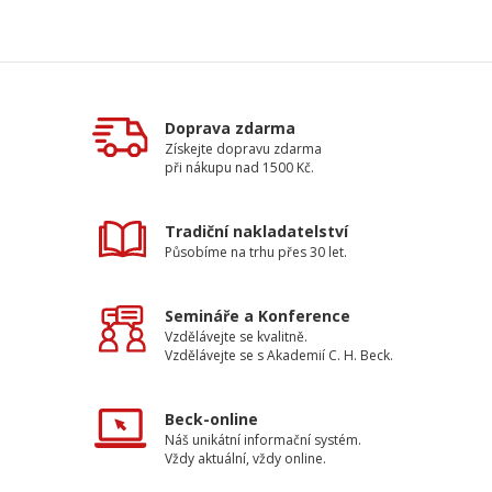
Doprava zdarma
Získejte dopravu zdarma
při nákupu nad 1500 Kč.
Tradiční nakladatelství
Působíme na trhu přes 30 let.
Semináře a Konference
Vzdělávejte se kvalitně.
Vzdělávejte se s Akademií C. H. Beck.
Beck-online
Náš unikátní informační systém.
Vždy aktuální, vždy online.