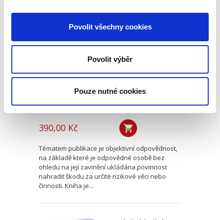
Objektivní
Povolit všechny cookies
odpovědnost v
českém deliktním
právu
Povolit výběr
Pouze nutné cookies
Vojtěch Lovětínský
390,00 Kč
Tématem publikace je objektivní odpovědnost,
na základě které je odpovědné osobě bez
ohledu na její zavinění ukládána povinnost
nahradit škodu za určité rizikové věci nebo
činnosti. Kniha je...