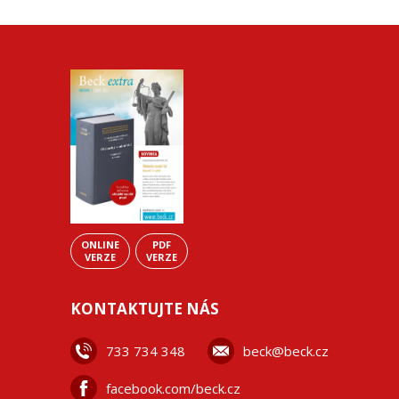
ONLINE
PDF
VERZE
VERZE
KONTAKTUJTE NÁS
733 734 348
beck@beck.cz
facebook.com/beck.cz