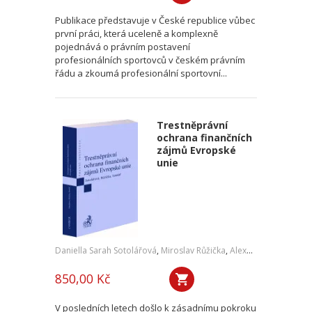
Publikace představuje v České republice vůbec
první práci, která uceleně a komplexně
pojednává o právním postavení
profesionálních sportovců v českém právním
řádu a zkoumá profesionální sportovní...
Trestněprávní
ochrana finančních
zájmů Evropské
unie
Daniella Sarah Sotolářová
,
Miroslav Růžička
,
Alexander Sotolář
850,00 Kč
V posledních letech došlo k zásadnímu pokroku