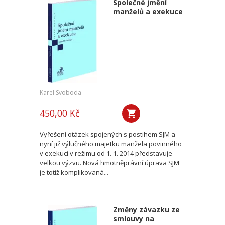
Společné jmění
manželů a exekuce
Karel Svoboda
450,00 Kč
Vyřešení otázek spojených s postihem SJM a
nyní již výlučného majetku manžela povinného
v exekuci v režimu od 1. 1. 2014 představuje
velkou výzvu. Nová hmotněprávní úprava SJM
je totiž komplikovaná...
Změny závazku ze
smlouvy na