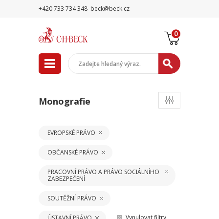
+420 733 734 348
beck@beck.cz
0
Monografie
EVROPSKÉ PRÁVO
OBČANSKÉ PRÁVO
PRACOVNÍ PRÁVO A PRÁVO SOCIÁLNÍHO
ZABEZPEČENÍ
SOUTĚŽNÍ PRÁVO
Vynulovat filtry
ÚSTAVNÍ PRÁVO