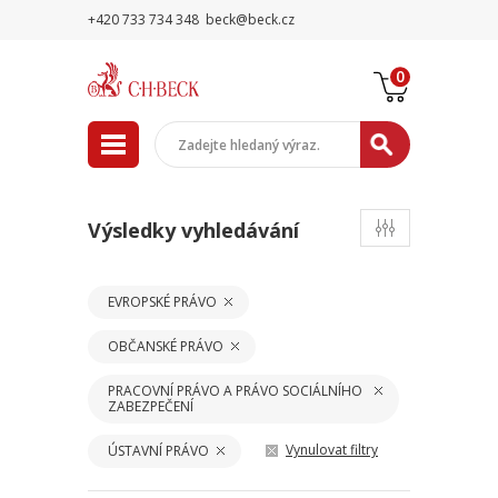
+420 733 734 348
beck@beck.cz
0
Výsledky vyhledávání
EVROPSKÉ PRÁVO
OBČANSKÉ PRÁVO
PRACOVNÍ PRÁVO A PRÁVO SOCIÁLNÍHO
ZABEZPEČENÍ
Vynulovat filtry
ÚSTAVNÍ PRÁVO