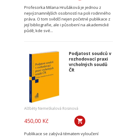
Profesorka Milana Hrušáková je jednou z
nejvýznamnějších osobností na poli rodinného
práva. O tom svědčí nejen početné publikace z
její bibliografie, ale i působení na akademické
půdě, kde své...
Podjatost soudců v
rozhodovací praxi
vrcholných soudů
ČR
Alžběty Nemeškalová Rosinová
450,00 Kč
Publikace se zabývá tématem vyloučení