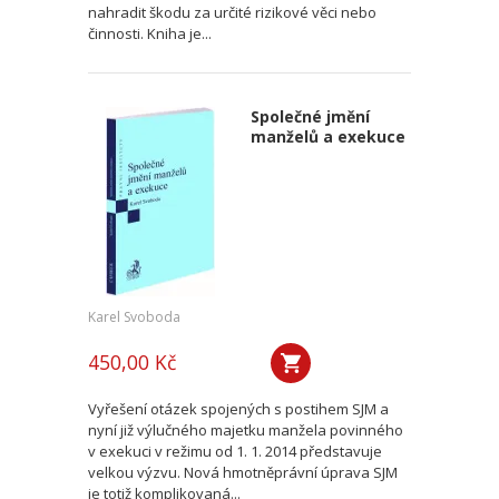
nahradit škodu za určité rizikové věci nebo
činnosti. Kniha je...
Společné jmění
manželů a exekuce
Karel Svoboda
450,00 Kč
Vyřešení otázek spojených s postihem SJM a
nyní již výlučného majetku manžela povinného
v exekuci v režimu od 1. 1. 2014 představuje
velkou výzvu. Nová hmotněprávní úprava SJM
je totiž komplikovaná...