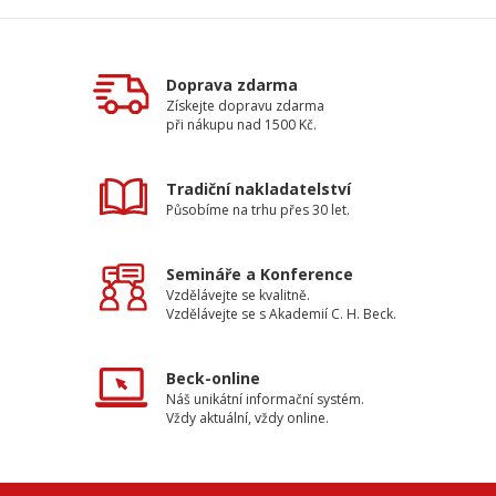
Doprava zdarma
Získejte dopravu zdarma
při nákupu nad 1500 Kč.
Tradiční nakladatelství
Působíme na trhu přes 30 let.
Semináře a Konference
Vzdělávejte se kvalitně.
Vzdělávejte se s Akademií C. H. Beck.
Beck-online
Náš unikátní informační systém.
Vždy aktuální, vždy online.