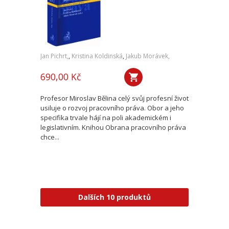
Jan Pichrt,
,
Kristina Koldinská
,
Jakub Morávek,
690,00 Kč
Profesor Miroslav Bělina celý svůj profesní život
usiluje o rozvoj pracovního práva. Obor a jeho
specifika trvale hájí na poli akademickém i
legislativním. Knihou Obrana pracovního práva
chce...
Dalších 10 produktů