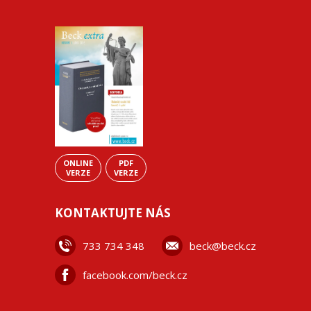
ONLINE
PDF
VERZE
VERZE
KONTAKTUJTE NÁS
733 734 348
beck@beck.cz
facebook.com/beck.cz