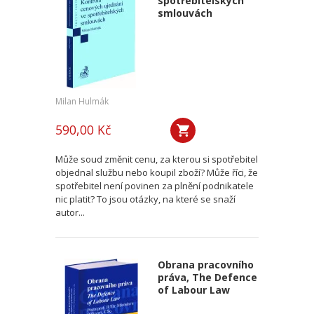
spotřebitelských
smlouvách
Milan Hulmák
590,00 Kč
Může soud změnit cenu, za kterou si spotřebitel
objednal službu nebo koupil zboží? Může říci, že
spotřebitel není povinen za plnění podnikatele
nic platit? To jsou otázky, na které se snaží
autor...
Obrana pracovního
práva, The Defence
of Labour Law