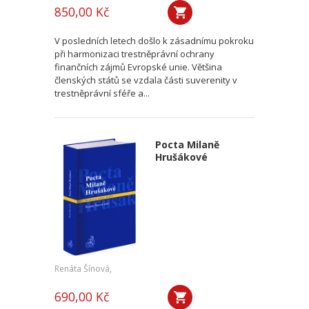
850,00 Kč
V posledních letech došlo k zásadnímu pokroku
při harmonizaci trestněprávní ochrany
finančních zájmů Evropské unie. Většina
členských států se vzdala části suverenity v
trestněprávní sféře a...
Pocta Milaně
Hrušákové
Renáta Šínová,
690,00 Kč