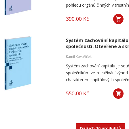
pohledu orgánů činných v trestním 
390,00 Kč
Systém zachování kapitálu
společností. Otevřené a sk
Kamil Kovaříček
Systém zachování kapitálu je souh
společníkům ve zneužívání výho
charakterem kapitálových společnos
550,00 Kč
Dalších 10 produktů