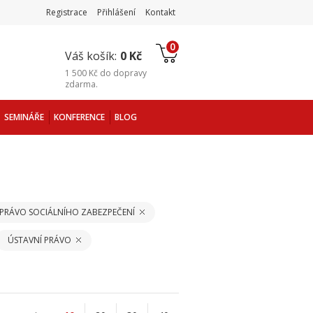
Registrace
Přihlášení
Kontakt
0
Váš košík:
0 Kč
1 500 Kč
do
dopravy
zdarma
.
SEMINÁŘE
KONFERENCE
BLOG
 PRÁVO SOCIÁLNÍHO ZABEZPEČENÍ
ÚSTAVNÍ PRÁVO