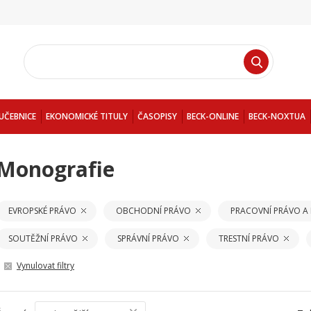
UČEBNICE
EKONOMICKÉ TITULY
ČASOPISY
BECK-ONLINE
BECK-NOXTUA
Monografie
EVROPSKÉ PRÁVO
OBCHODNÍ PRÁVO
PRACOVNÍ PRÁVO A
SOUTĚŽNÍ PRÁVO
SPRÁVNÍ PRÁVO
TRESTNÍ PRÁVO
Vynulovat filtry