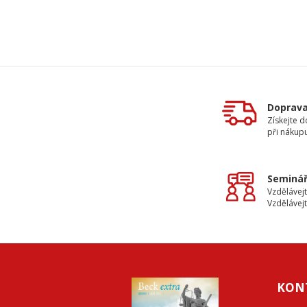
Doprav
Získejte 
při nákup
Seminář
Vzdělávejt
Vzdělávejt
KON