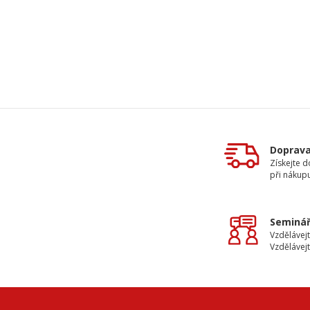
Doprav
Získejte 
při nákup
Seminář
Vzdělávejt
Vzdělávejt