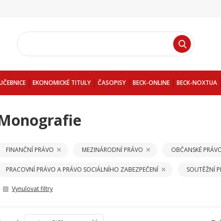
UČEBNICE
EKONOMICKÉ TITULY
ČASOPISY
BECK-ONLINE
BECK-NOXTUA
Monografie
FINANČNÍ PRÁVO
MEZINÁRODNÍ PRÁVO
OBČANSKÉ PRÁV
PRACOVNÍ PRÁVO A PRÁVO SOCIÁLNÍHO ZABEZPEČENÍ
SOUTĚŽNÍ 
Vynulovat filtry