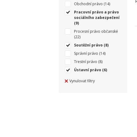
Obchodní právo
(14)
Pracovní právo a právo
sociálního zabezpečení
(9)
Procesní právo občanské
(22)
Soutěžní právo
(8)
Správní právo
(14)
Trestní právo
(8)
Ústavní právo
(6)
Vynulovat filtry