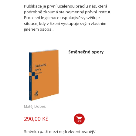
Publikace je první ucelenou prací u nás, která
podrobně zkoumá stejnojmenný právní institut.
Procesní legitimace uspokojivě vysvětluje
situace, kdy v řízení vystupuje svým vlastním
jménem osoba...
Směnečné spory
Matěj Dobeš
290,00 Kč
Směnka patří mezi nejfrekventovanější