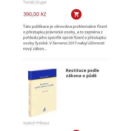
Tomáš Grygar
390,00 Kč
Tato publikace je věnována problematice řízení
o přestupku právnické osoby, a to zejména z
pohledu jeho specifik oproti řízení o přestupku
osoby fyzické. V červenci 2017 nabyl účinnosti
nový zákon...
Restituce podle
zákona o půdě
Vojtěch Příkopa