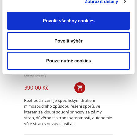
Zobrazit detaily
Nezávislost a
Povolit všechny cookies
nestrannost
rozhodce
Povolit výběr
Pouze nutné cookies
Lukáš Ryšavý
390,00 Kč
Rozhodčí řízení je specifickým druhem
mimosoudního způsobu řešení sporů, ve
kterém se kloubí soudní principy se zájmy
stran, důvěrnost s transparentností, autonomie
vůle stran s nezávislostí a...