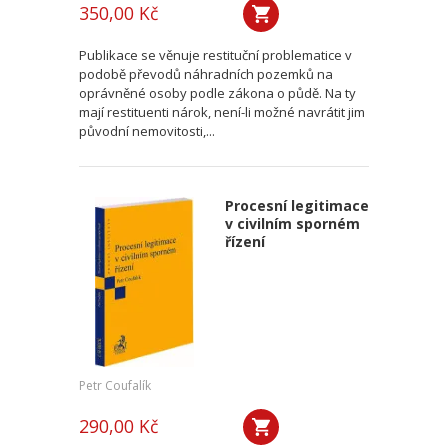
350,00 Kč
Publikace se věnuje restituční problematice v
podobě převodů náhradních pozemků na
oprávněné osoby podle zákona o půdě. Na ty
mají restituenti nárok, není-li možné navrátit jim
původní nemovitosti,...
Procesní legitimace
v civilním sporném
řízení
Petr Coufalík
290,00 Kč