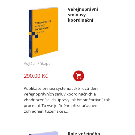
Veřejnoprávní
smlouvy
koordinační
Vojtěch Příkopa
290,00 Kč
Publikace přináší systematické roztřídění
veřejnoprávních smluv koordinačních a
zhodnocení jejich úpravy jak hmotněprávní, tak
procesní. To vše je činěno při současném
zohlednění tuzemské i...
Role veřejného