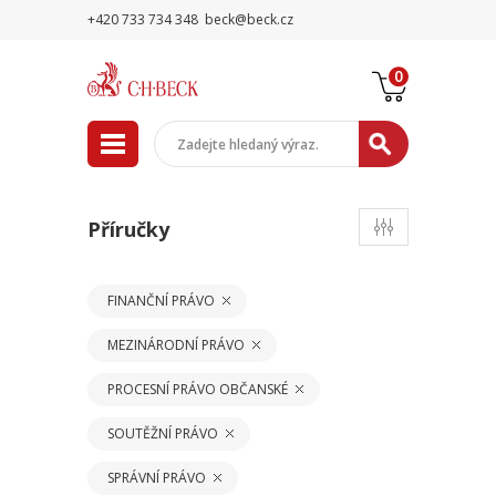
+420 733 734 348
beck@beck.cz
0
Příručky
FINANČNÍ PRÁVO
MEZINÁRODNÍ PRÁVO
PROCESNÍ PRÁVO OBČANSKÉ
SOUTĚŽNÍ PRÁVO
SPRÁVNÍ PRÁVO