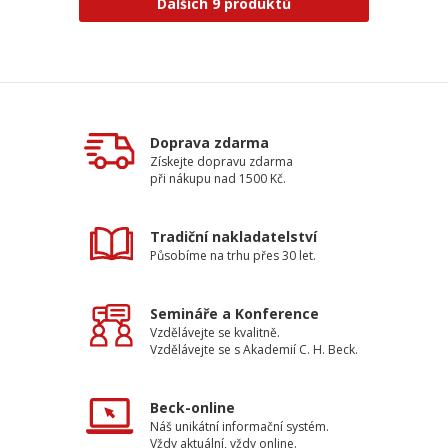
Dalších 9 produktů
Doprava zdarma
Získejte dopravu zdarma
při nákupu nad 1500 Kč.
Tradiční nakladatelství
Působíme na trhu přes 30 let.
Semináře a Konference
Vzdělávejte se kvalitně.
Vzdělávejte se s Akademií C. H. Beck.
Beck-online
Náš unikátní informační systém.
Vždy aktuální, vždy online.