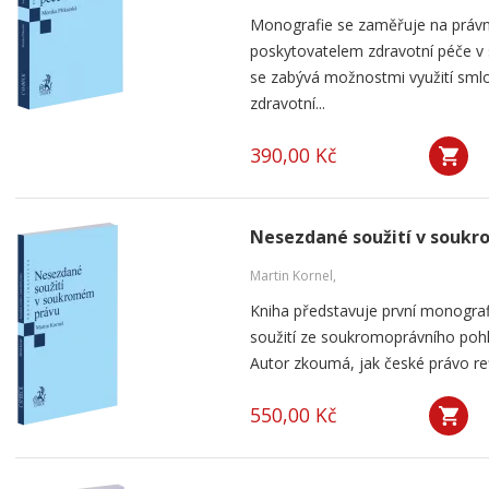
Monografie se zaměřuje na práv
poskytovatelem zdravotní péče v
se zabývá možnostmi využití smlou
zdravotní...
390,00 Kč
Nesezdané soužití v souk
Martin Kornel,
Kniha představuje první monogra
soužití ze soukromoprávního pohl
Autor zkoumá, jak české právo ref
550,00 Kč