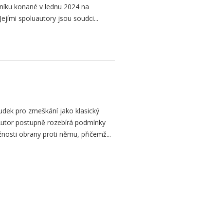
níku konané v lednu 2024 na
ejími spoluautory jsou soudci...
dek pro zmeškání jako klasický
. Autor postupně rozebírá podmínky
žnosti obrany proti němu, přičemž...