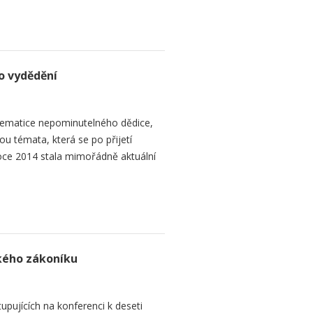
o vydědění
ematice nepominutelného dědice,
ou témata, která se po přijetí
ce 2014 stala mimořádně aktuální
ského zákoníku
upujících na konferenci k deseti