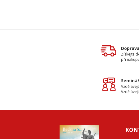
Doprav
Získejte 
při nákup
Seminář
Vzdělávejt
Vzdělávejt
KON