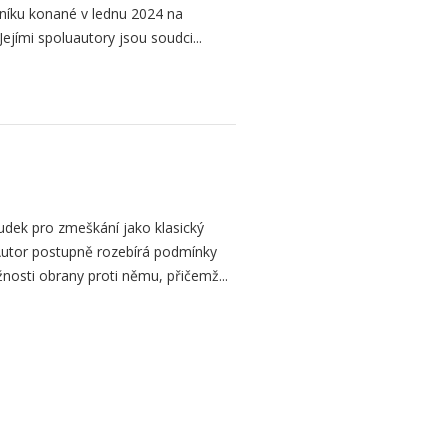
níku konané v lednu 2024 na
ejími spoluautory jsou soudci...
dek pro zmeškání jako klasický
. Autor postupně rozebírá podmínky
žnosti obrany proti němu, přičemž...