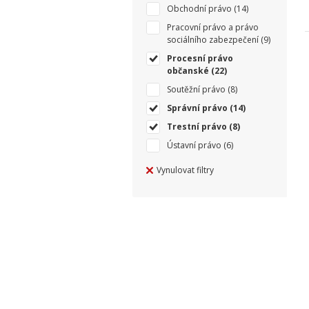
Obchodní právo
(14)
Pracovní právo a právo
sociálního zabezpečení
(9)
Procesní právo
občanské
(22)
Soutěžní právo
(8)
Správní právo
(14)
Trestní právo
(8)
Ústavní právo
(6)
Vynulovat filtry