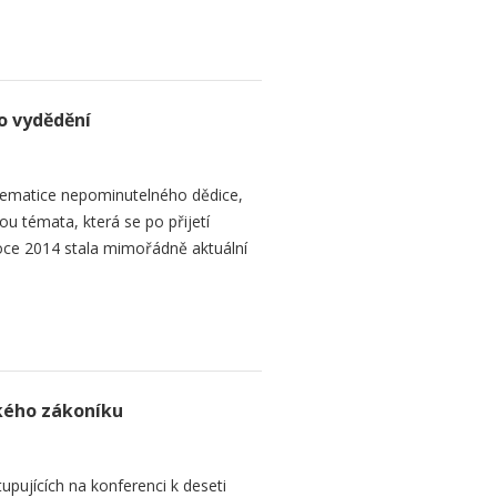
o vydědění
ematice nepominutelného dědice,
ou témata, která se po přijetí
ce 2014 stala mimořádně aktuální
ského zákoníku
upujících na konferenci k deseti