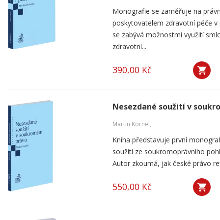
Monografie se zaměřuje na práv
poskytovatelem zdravotní péče v
se zabývá možnostmi využití smlou
zdravotní...
390,00 Kč
Nesezdané soužití v souk
Martin Kornel,
Kniha představuje první monogra
soužití ze soukromoprávního pohl
Autor zkoumá, jak české právo ref
550,00 Kč