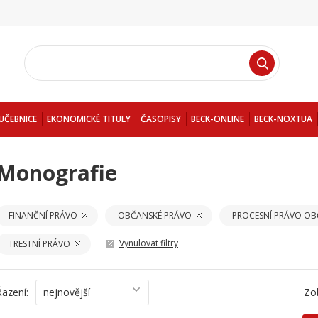
UČEBNICE
EKONOMICKÉ TITULY
ČASOPISY
BECK-ONLINE
BECK-NOXTUA
Monografie
FINANČNÍ PRÁVO
OBČANSKÉ PRÁVO
PROCESNÍ PRÁVO OB
Vynulovat filtry
TRESTNÍ PRÁVO
Řazení:
nejnovější
Zo