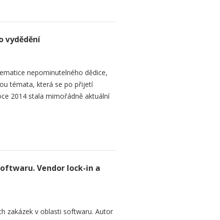
o vydědění
ematice nepominutelného dědice,
ou témata, která se po přijetí
ce 2014 stala mimořádně aktuální
softwaru. Vendor lock-in a
h zakázek v oblasti softwaru. Autor