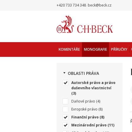
+420 733 734 348
beck@beck.cz
KOMENTÁŘE
MONOGRAFIE
PŘÍRUČKY
OBLASTI PRÁVA
Autorské právo a právo
duševního vlastnictví
(3)
Daňové právo
(4)
Evropské právo
(8)
Finanční právo
(8)
Mezinárodní právo
(11)