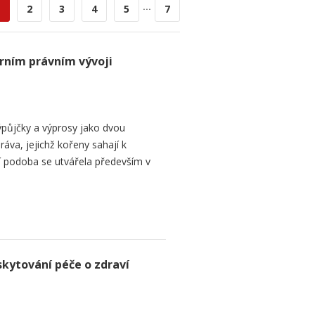
...
2
3
4
5
7
rním právním vývoji
půjčky a výprosy jako dvou
ráva, jejichž kořeny sahají k
í podoba se utvářela především v
skytování péče o zdraví