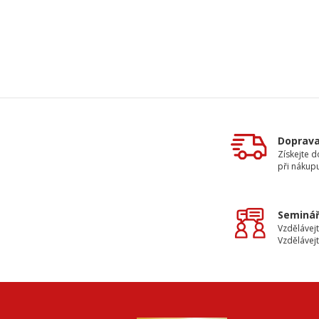
Doprav
Získejte 
při nákup
Seminář
Vzdělávejt
Vzdělávejt