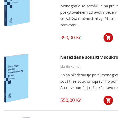
Monografie se zaměřuje na práv
poskytovatelem zdravotní péče v
se zabývá možnostmi využití smlou
zdravotní...
390,00 Kč
Nesezdané soužití v souk
Martin Kornel,
Kniha představuje první monogra
soužití ze soukromoprávního pohl
Autor zkoumá, jak české právo ref
550,00 Kč