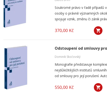
Soukromé právo v řadě případů v
osoby o právně významných okolno
spojuje vznik, změnu či zánik práv
370,00 Kč
Odstoupení od smlouvy pro 
Dominik Skočovský
Monografie představuje komplexn
nejdůležitějších institutů smluv
od smlouvy pro její porušení. Aut
550,00 Kč