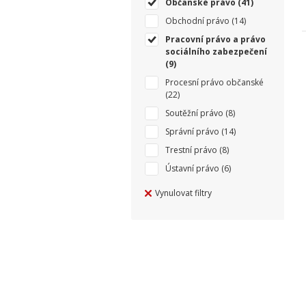
Občanské právo
(41)
Obchodní právo
(14)
Pracovní právo a právo
sociálního zabezpečení
(9)
Procesní právo občanské
(22)
Soutěžní právo
(8)
Správní právo
(14)
Trestní právo
(8)
Ústavní právo
(6)
Vynulovat filtry