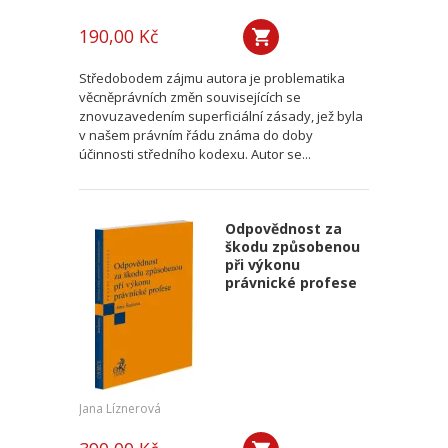
190,00 Kč
Středobodem zájmu autora je problematika
věcněprávních změn souvisejících se
znovuzavedením superficiální zásady, jež byla
v našem právním řádu známa do doby
účinnosti středního kodexu. Autor se...
Odpovědnost za
škodu způsobenou
při výkonu
právnické profese
Jana Líznerová