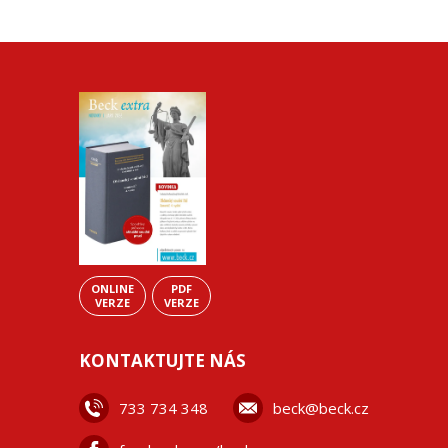
ONLINE
PDF
VERZE
VERZE
KONTAKTUJTE NÁS
733 734 348
beck@beck.cz