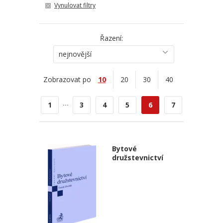
Vynulovat filtry
Řazení:
nejnovější
Zobrazovat po
10
20
30
40
...
1
3
4
5
6
7
Bytové
družstevnictví