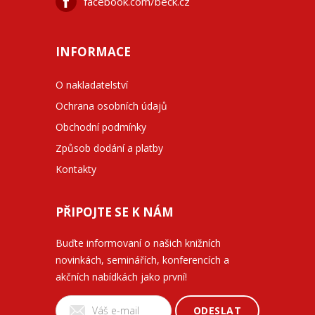
facebook.com/beck.cz
INFORMACE
O nakladatelství
Ochrana osobních údajů
Obchodní podmínky
Způsob dodání a platby
Kontakty
PŘIPOJTE SE K NÁM
Buďte informovaní o našich knižních
novinkách, seminářích, konferencích a
akčních nabídkách jako první!
ODESLAT