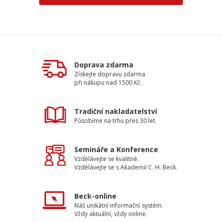
Doprava zdarma
Získejte dopravu zdarma
při nákupu nad 1500 Kč.
Tradiční nakladatelství
Působíme na trhu přes 30 let.
Semináře a Konference
Vzdělávejte se kvalitně.
Vzdělávejte se s Akademií C. H. Beck.
Beck-online
Náš unikátní informační systém.
Vždy aktuální, vždy online.