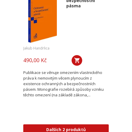
bezpečnostní
pásma
Jakub Handrlica
490,00 Kč
Publikace se věnuje omezením vlastnického
práva k nemovitým věcem plynoucím z
existence ochranných a bezpečnostních
pásem. Monografie rozebírá způsoby vzniku
těchto omezení (na základě zákona,...
Dalších 2 produktů