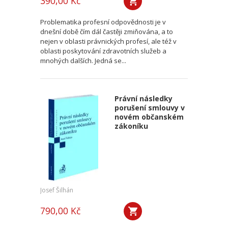
390,00 Kč
Problematika profesní odpovědnosti je v
dnešní době čím dál častěji zmiňována, a to
nejen v oblasti právnických profesí, ale též v
oblasti poskytování zdravotních služeb a
mnohých dalších. Jedná se...
Právní následky
porušení smlouvy v
novém občanském
zákoníku
Josef Šilhán
790,00 Kč