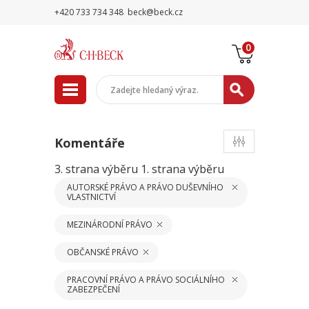
+420 733 734 348
beck@beck.cz
0
Komentáře
3. strana výběru
1. strana výběru
AUTORSKÉ PRÁVO A PRÁVO DUŠEVNÍHO
VLASTNICTVÍ
MEZINÁRODNÍ PRÁVO
OBČANSKÉ PRÁVO
PRACOVNÍ PRÁVO A PRÁVO SOCIÁLNÍHO
ZABEZPEČENÍ