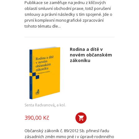
Publikace se zaměřuje na jednu z klíčových
oblastí smluvní obchodní praxe, totiž porušení
smlouvy a právní následky s tím spojené. Jde o
první komplexní monografické zpracování
tohoto tématu dle...
Rodina a dítě v
novém občanském
zákoníku
Senta Radvanová
,
a kol.
390,00 Kč
Občanský zákoník č. 89/2012 Sb. přinesl řadu
zásadních změn mimo jiné i v úpravě rodinného