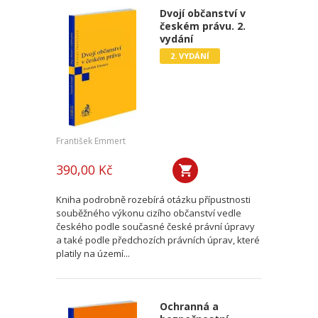
Dvojí občanství v
českém právu. 2.
vydání
2. VYDÁNÍ
František Emmert
390,00 Kč
Kniha podrobně rozebírá otázku přípustnosti
souběžného výkonu cizího občanství vedle
českého podle současné české právní úpravy
a také podle předchozích právních úprav, které
platily na území...
Ochranná a