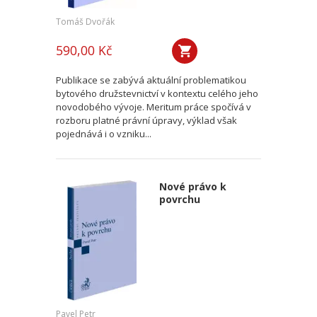
Tomáš Dvořák
590,00 Kč
Publikace se zabývá aktuální problematikou
bytového družstevnictví v kontextu celého jeho
novodobého vývoje. Meritum práce spočívá v
rozboru platné právní úpravy, výklad však
pojednává i o vzniku...
Nové právo k
povrchu
Pavel Petr