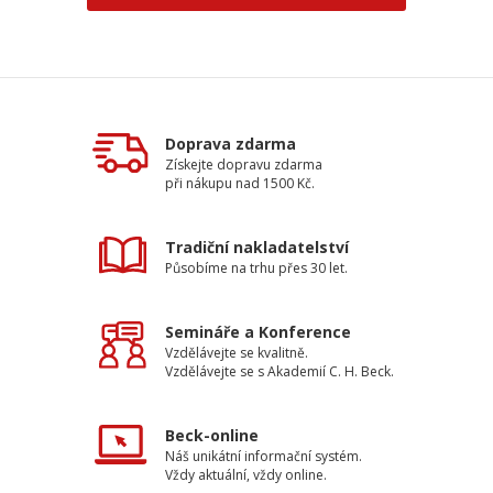
Doprava zdarma
Získejte dopravu zdarma
při nákupu nad 1500 Kč.
Tradiční nakladatelství
Působíme na trhu přes 30 let.
Semináře a Konference
Vzdělávejte se kvalitně.
Vzdělávejte se s Akademií C. H. Beck.
Beck-online
Náš unikátní informační systém.
Vždy aktuální, vždy online.