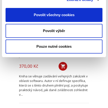
Veřejné zakázky v
Povolit všechny cookies
oblasti softwaru.
Vendor lock-in a
další specifika
Povolit výběr
Pouze nutné cookies
Jan Svoboda
370,00 Kč
Kniha se věnuje zadávání veřejných zakázek v
oblasti softwaru. Autor v ní definuje specifika,
která se s tímto druhem plnění pojí, a poskytuje
praktický návod, jak dané zvláštnosti zohlednit
v...