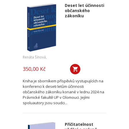
Deset let účinnosti
občanského
zákoníku
Renáta Šínová,
350,00 Kč
Kniha je sborníkem příspěvků vystupujících na
konferenci k deseti letům účinnosti
občanského zákoníku konané v lednu 2024 na
Právnické fakultě UP v Olomouci. Jejími
spoluautory jsou soudci...
Přičitatelnost