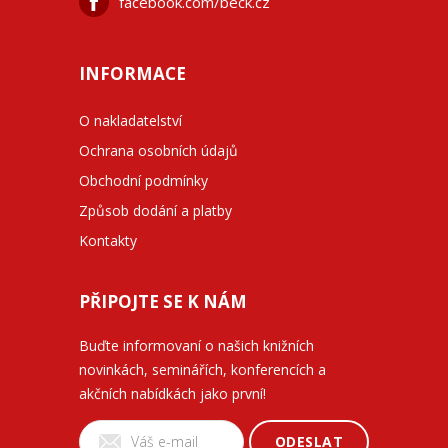
facebook.com/beck.cz
INFORMACE
O nakladatelství
Ochrana osobních údajů
Obchodní podmínky
Způsob dodání a platby
Kontakty
PŘIPOJTE SE K NÁM
Buďte informovaní o našich knižních
novinkách, seminářích, konferencích a
akčních nabídkách jako první!
ODESLAT