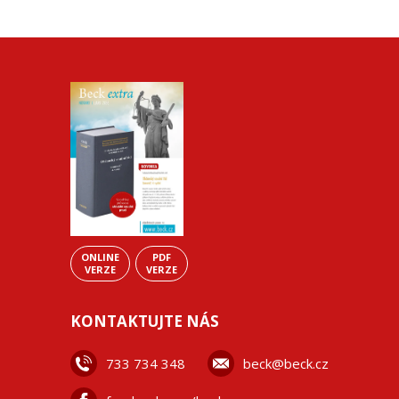
ONLINE
PDF
VERZE
VERZE
KONTAKTUJTE NÁS
733 734 348
beck@beck.cz