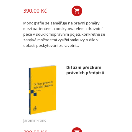
390,00 Kč
Monografie se zaměřuje na právní poměry
mezi pacientem a poskytovatelem zdravotní
péče v soukromoprávním pojetí, konkrétně se
zabývá možnostmi využití smlouvy o díle v
oblasti poskytování zdravotní...
Difúzní přezkum
právních předpisů
Jaromír Fronc