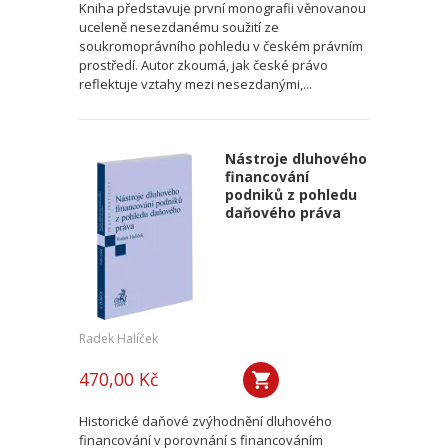
Kniha představuje první monografii věnovanou
uceleně nesezdanému soužití ze
soukromoprávního pohledu v českém právním
prostředí. Autor zkoumá, jak české právo
reflektuje vztahy mezi nesezdanými,...
Nástroje dluhového
financování
podniků z pohledu
daňového práva
Radek Halíček
470,00 Kč
Historické daňové zvýhodnění dluhového
financování v porovnání s financováním