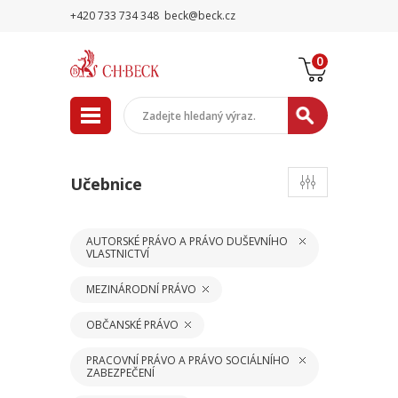
+420 733 734 348
beck@beck.cz
0
Učebnice
AUTORSKÉ PRÁVO A PRÁVO DUŠEVNÍHO
VLASTNICTVÍ
MEZINÁRODNÍ PRÁVO
OBČANSKÉ PRÁVO
PRACOVNÍ PRÁVO A PRÁVO SOCIÁLNÍHO
ZABEZPEČENÍ