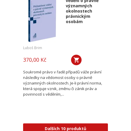
vědění o právně
významných
okolnostech
právnickým
osobám
Luboš Brim
370,00 Kč
Soukromé právo v řadě případů váže právní
následky na vědomost osoby o právně
významných okolnostech. Je-li právní norma,
která spojuje vznik, změnu či zánik práv a
povinností s věděním,...
Dalších 10 produktů