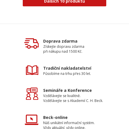
Dalších 10 produktů
Doprava zdarma
Získejte dopravu zdarma
při nákupu nad 1500 Kč.
Tradiční nakladatelství
Působíme na trhu přes 30 let.
Semináře a Konference
Vzdělávejte se kvalitně.
Vzdělávejte se s Akademií C. H. Beck.
Beck-online
Náš unikátní informační systém.
Vždy aktuální, vždy online.