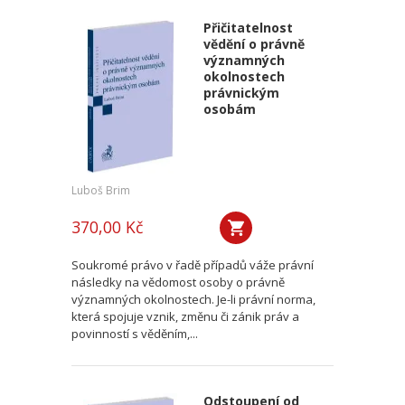
Přičitatelnost
vědění o právně
významných
okolnostech
právnickým
osobám
Luboš Brim
370,00 Kč
Soukromé právo v řadě případů váže právní
následky na vědomost osoby o právně
významných okolnostech. Je-li právní norma,
která spojuje vznik, změnu či zánik práv a
povinností s věděním,...
Odstoupení od