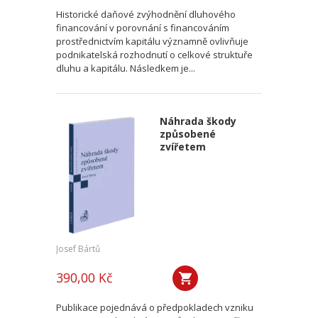
Historické daňové zvýhodnění dluhového
financování v porovnání s financováním
prostřednictvím kapitálu významně ovlivňuje
podnikatelská rozhodnutí o celkové struktuře
dluhu a kapitálu. Následkem je...
Náhrada škody
způsobené
zvířetem
Josef Bártů
390,00 Kč
Publikace pojednává o předpokladech vzniku