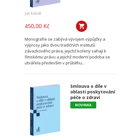
Jan Kabát
450,00 Kč
Monografie se zabývá vývojem výpůjčky a
výprosy jako dvou tradičních institutů
závazkového práva, jejichž kořeny sahají k
římskému právu a jejichž moderní podoba se
utvářela především v průběhu...
Smlouva o díle v
oblasti poskytování
péče o zdraví
NOVINKA