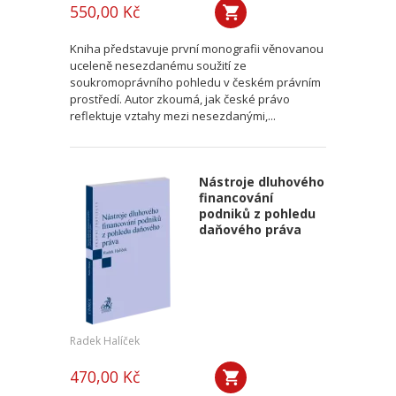
550,00 Kč
Kniha představuje první monografii věnovanou
uceleně nesezdanému soužití ze
soukromoprávního pohledu v českém právním
prostředí. Autor zkoumá, jak české právo
reflektuje vztahy mezi nesezdanými,...
Nástroje dluhového
financování
podniků z pohledu
daňového práva
Radek Halíček
470,00 Kč