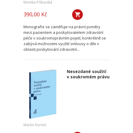
Monika Příkazská
390,00 Kč
Monografie se zaměřuje na právní poměry
mezi pacientem a poskytovatelem zdravotní
péče v soukromoprávním pojetí, konkrétně se
zabývá možnostmi využití smlouvy o díle v
oblasti poskytování zdravotní...
Nesezdané soužití
v soukromém právu
Martin Kornel,