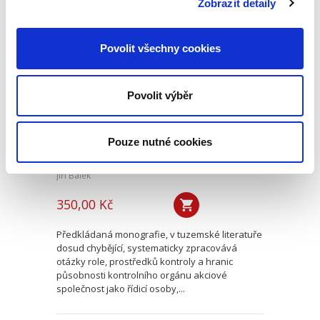
Zobrazit detaily
Postavení
Povolit všechny cookies
kontrolního orgánu
akciové společnosti
řídicí koncern
Povolit výběr
Pouze nutné cookies
Jiří Bálek
350,00 Kč
Předkládaná monografie, v tuzemské literatuře
dosud chybějící, systematicky zpracovává
otázky role, prostředků kontroly a hranic
působnosti kontrolního orgánu akciové
společnost jako řídicí osoby,...