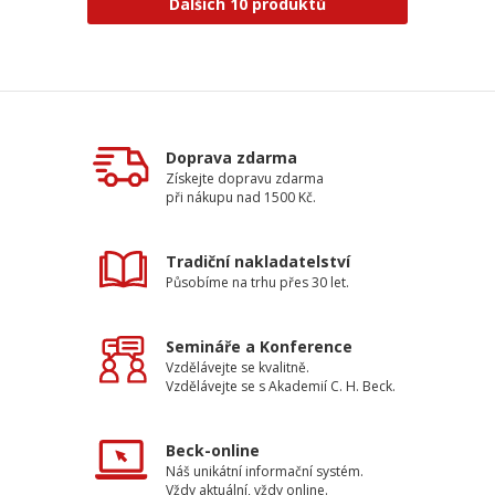
Dalších 10 produktů
Doprava zdarma
Získejte dopravu zdarma
při nákupu nad 1500 Kč.
Tradiční nakladatelství
Působíme na trhu přes 30 let.
Semináře a Konference
Vzdělávejte se kvalitně.
Vzdělávejte se s Akademií C. H. Beck.
Beck-online
Náš unikátní informační systém.
Vždy aktuální, vždy online.