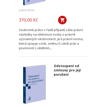
Luboš Brim
370,00 Kč
Soukromé právo v řadě případů váže právní
následky na vědomost osoby o právně
významných okolnostech. Je-li právní norma,
která spojuje vznik, změnu či zánik práv a
povinností s věděním,...
Odstoupení od
smlouvy pro její
porušení