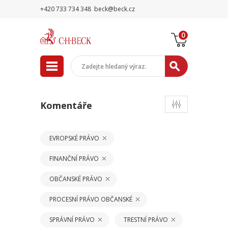
+420 733 734 348
beck@beck.cz
0
Komentáře
EVROPSKÉ PRÁVO
FINANČNÍ PRÁVO
OBČANSKÉ PRÁVO
PROCESNÍ PRÁVO OBČANSKÉ
SPRÁVNÍ PRÁVO
TRESTNÍ PRÁVO