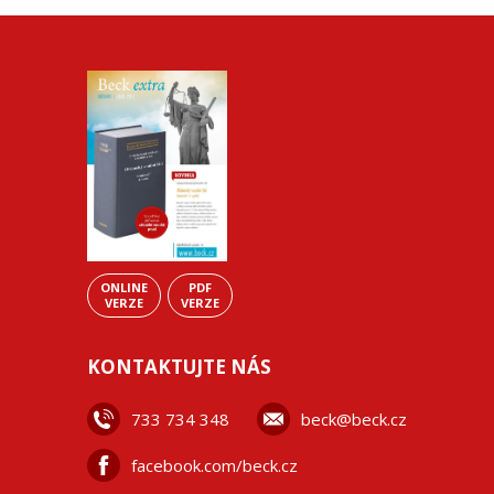
ONLINE
PDF
VERZE
VERZE
KONTAKTUJTE NÁS
733 734 348
beck@beck.cz
facebook.com/beck.cz