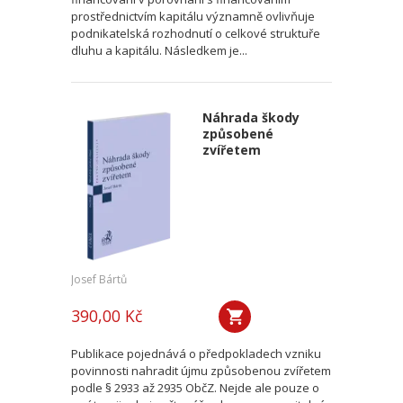
prostřednictvím kapitálu významně ovlivňuje
podnikatelská rozhodnutí o celkové struktuře
dluhu a kapitálu. Následkem je...
Náhrada škody
způsobené
zvířetem
Josef Bártů
390,00 Kč
Publikace pojednává o předpokladech vzniku
povinnosti nahradit újmu způsobenou zvířetem
podle § 2933 až 2935 ObčZ. Nejde ale pouze o