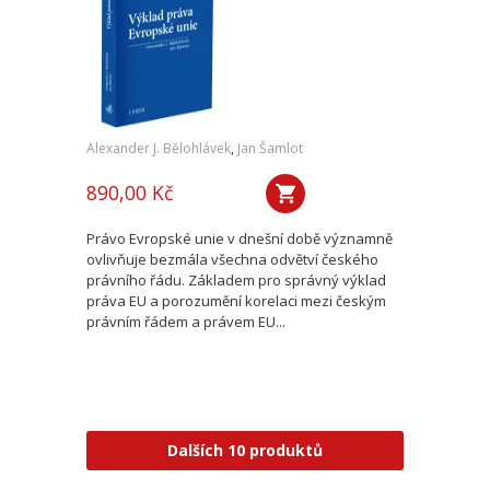
Alexander J. Bělohlávek
,
Jan Šamlot
890,00 Kč
Právo Evropské unie v dnešní době významně
ovlivňuje bezmála všechna odvětví českého
právního řádu. Základem pro správný výklad
práva EU a porozumění korelaci mezi českým
právním řádem a právem EU...
Dalších 10 produktů