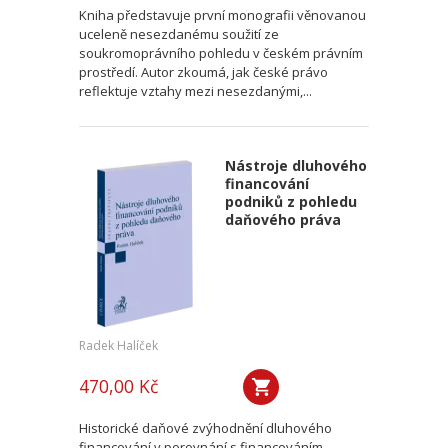
Kniha představuje první monografii věnovanou
uceleně nesezdanému soužití ze
soukromoprávního pohledu v českém právním
prostředí. Autor zkoumá, jak české právo
reflektuje vztahy mezi nesezdanými,...
Nástroje dluhového
financování
podniků z pohledu
daňového práva
Radek Halíček
470,00 Kč
Historické daňové zvýhodnění dluhového
financování v porovnání s financováním