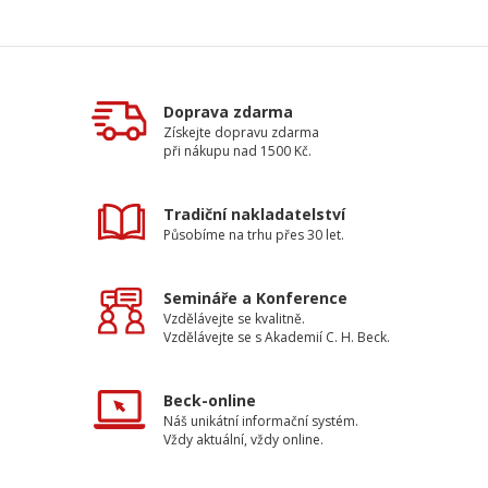
Doprava zdarma
Získejte dopravu zdarma
při nákupu nad 1500 Kč.
Tradiční nakladatelství
Působíme na trhu přes 30 let.
Semináře a Konference
Vzdělávejte se kvalitně.
Vzdělávejte se s Akademií C. H. Beck.
Beck-online
Náš unikátní informační systém.
Vždy aktuální, vždy online.