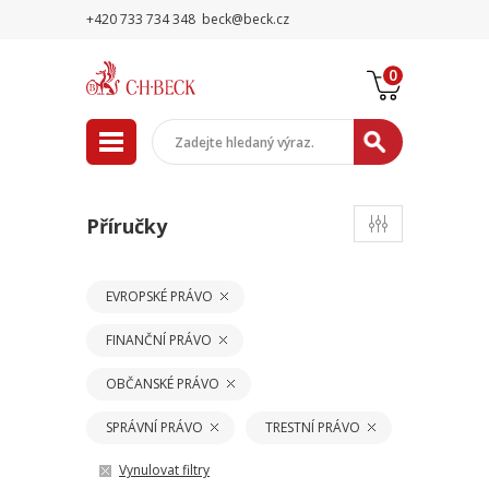
+420 733 734 348
beck@beck.cz
0
Příručky
EVROPSKÉ PRÁVO
FINANČNÍ PRÁVO
OBČANSKÉ PRÁVO
SPRÁVNÍ PRÁVO
TRESTNÍ PRÁVO
Vynulovat filtry