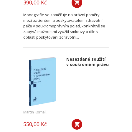
390,00 Kč
Monografie se zaměřuje na právní poměry
mezi pacientem a poskytovatelem zdravotní
péče v soukromoprávním pojetí, konkrétně se
zabývá možnostmi využití smlouvy o díle v
oblasti poskytování zdravotní...
Nesezdané soužití
v soukromém právu
Martin Kornel,
550,00 Kč