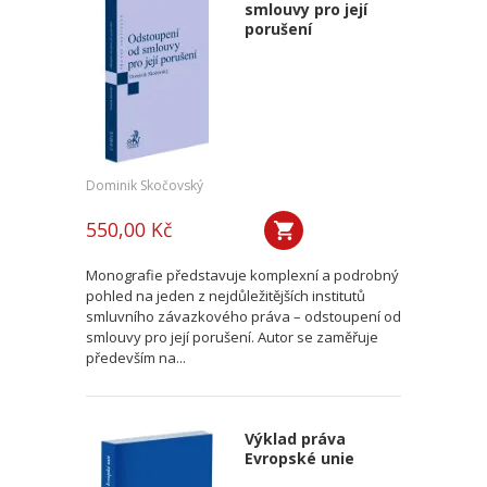
smlouvy pro její
porušení
Dominik Skočovský
550,00 Kč
Monografie představuje komplexní a podrobný
pohled na jeden z nejdůležitějších institutů
smluvního závazkového práva – odstoupení od
smlouvy pro její porušení. Autor se zaměřuje
především na...
Výklad práva
Evropské unie