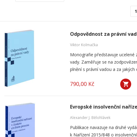
1
Odpovědnost za právní vad
Viktor Kolmačka
Monografie představuje ucelené 
vady. Zaměřuje se na zodpovězení
plnění s právní vadou a za jakých
790,00 Kč
Evropské insolvenční naříz
Alexander J. Bělohlávek
Publikace navazuje na druhé vyd
k Nařízení 2015/848 o insolvenčním