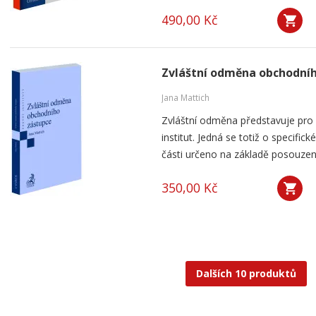
490,00 Kč
Zvláštní odměna obchodní
Jana Mattich
Zvláštní odměna představuje pro k
institut. Jedná se totiž o specifick
části určeno na základě posouzení
350,00 Kč
Dalších 10 produktů