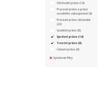
Obchodní právo
(14)
Pracovní právo a právo
sociálního zabezpečení
(9)
Procesní právo občanské
(22)
Soutěžní právo
(8)
Správní právo
(14)
Trestní právo
(8)
Ústavní právo
(6)
Vynulovat filtry