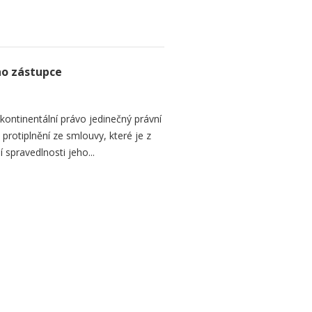
ho zástupce
ontinentální právo jedinečný právní
é protiplnění ze smlouvy, které je z
 spravedlnosti jeho...