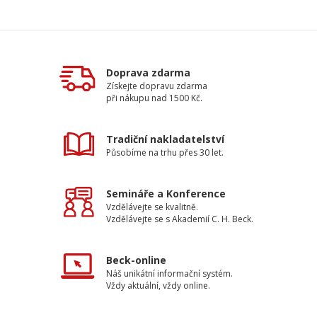
Doprava zdarma
Získejte dopravu zdarma
při nákupu nad 1500 Kč.
Tradiční nakladatelství
Působíme na trhu přes 30 let.
Semináře a Konference
Vzdělávejte se kvalitně.
Vzdělávejte se s Akademií C. H. Beck.
Beck-online
Náš unikátní informační systém.
Vždy aktuální, vždy online.