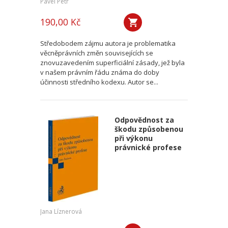
Pavel Petr
190,00 Kč
Středobodem zájmu autora je problematika
věcněprávních změn souvisejících se
znovuzavedením superficiální zásady, jež byla
v našem právním řádu známa do doby
účinnosti středního kodexu. Autor se...
Odpovědnost za
škodu způsobenou
při výkonu
právnické profese
Jana Líznerová