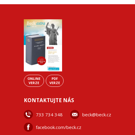
ONLINE
PDF
VERZE
VERZE
KONTAKTUJTE NÁS
733 734 348
beck@beck.cz
facebook.com/beck.cz