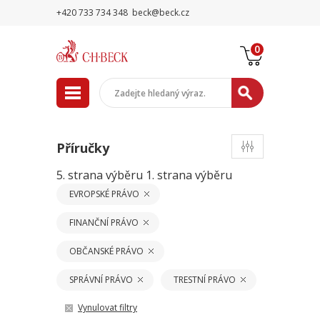
+420 733 734 348
beck@beck.cz
0
Příručky
5. strana výběru
1. strana výběru
EVROPSKÉ PRÁVO
FINANČNÍ PRÁVO
OBČANSKÉ PRÁVO
SPRÁVNÍ PRÁVO
TRESTNÍ PRÁVO
Vynulovat filtry