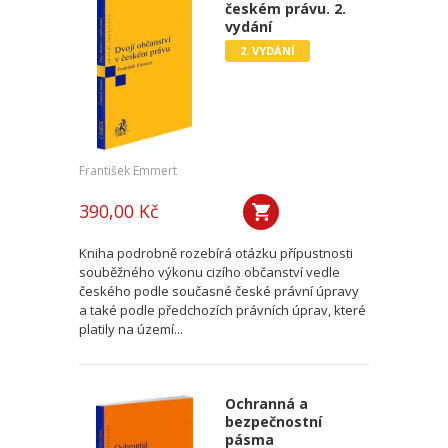
českém právu. 2.
vydání
2. VYDÁNÍ
František Emmert
390,00 Kč
Kniha podrobně rozebírá otázku přípustnosti
souběžného výkonu cizího občanství vedle
českého podle současné české právní úpravy
a také podle předchozích právních úprav, které
platily na území...
Ochranná a
bezpečnostní
pásma