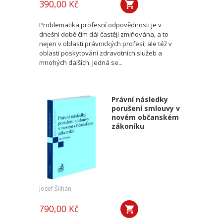
390,00 Kč
Problematika profesní odpovědnosti je v
dnešní době čím dál častěji zmiňována, a to
nejen v oblasti právnických profesí, ale též v
oblasti poskytování zdravotních služeb a
mnohých dalších. Jedná se...
Právní následky
porušení smlouvy v
novém občanském
zákoníku
Josef Šilhán
790,00 Kč