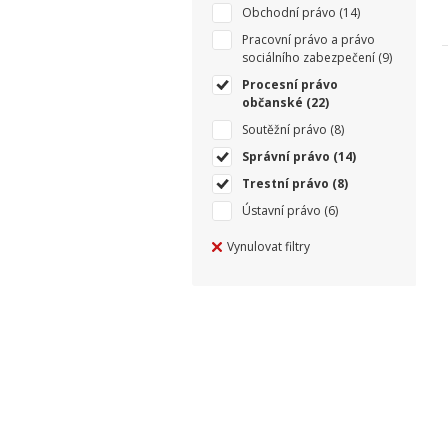
Obchodní právo
(14)
Pracovní právo a právo
sociálního zabezpečení
(9)
Procesní právo
občanské
(22)
Soutěžní právo
(8)
Správní právo
(14)
Trestní právo
(8)
Ústavní právo
(6)
Vynulovat filtry