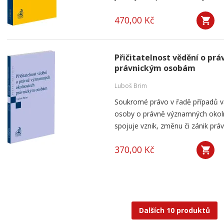
470,00 Kč
Přičitatelnost vědění o p
právnickým osobám
Luboš Brim
Soukromé právo v řadě případů v
osoby o právně významných okolno
spojuje vznik, změnu či zánik práv
370,00 Kč
Dalších 10 produktů