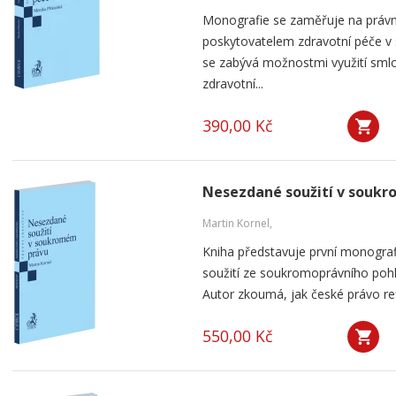
Monografie se zaměřuje na práv
poskytovatelem zdravotní péče v
se zabývá možnostmi využití smlou
zdravotní...
390,00 Kč
Nesezdané soužití v souk
Martin Kornel,
Kniha představuje první monogra
soužití ze soukromoprávního pohl
Autor zkoumá, jak české právo ref
550,00 Kč