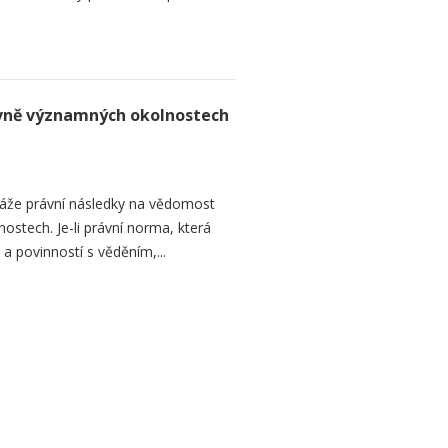
rávně významných okolnostech
áže právní následky na vědomost
stech. Je-li právní norma, která
 a povinností s věděním,...