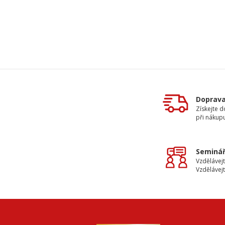
Doprav
Získejte 
při nákup
Seminář
Vzdělávejt
Vzdělávejt