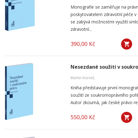
Monografie se zaměřuje na práv
poskytovatelem zdravotní péče v
se zabývá možnostmi využití smlou
zdravotní...
390,00 Kč
Nesezdané soužití v souk
Martin Kornel,
Kniha představuje první monogra
soužití ze soukromoprávního pohl
Autor zkoumá, jak české právo ref
550,00 Kč