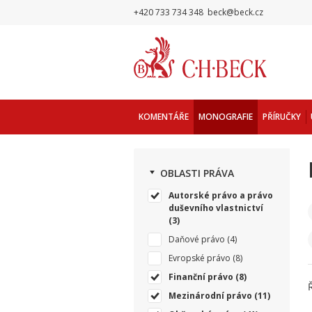
+420 733 734 348
beck@beck.cz
KOMENTÁŘE
MONOGRAFIE
PŘÍRUČKY
OBLASTI PRÁVA
Autorské právo a právo
duševního vlastnictví
(3)
Daňové právo
(4)
Evropské právo
(8)
Finanční právo
(8)
Mezinárodní právo
(11)