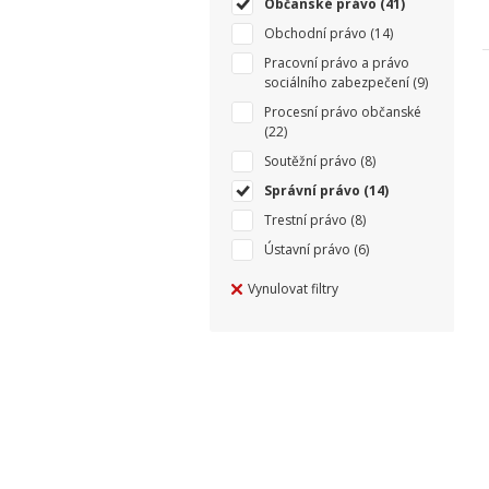
Občanské právo
(41)
Obchodní právo
(14)
Pracovní právo a právo
sociálního zabezpečení
(9)
Procesní právo občanské
(22)
Soutěžní právo
(8)
Správní právo
(14)
Trestní právo
(8)
Ústavní právo
(6)
Vynulovat filtry