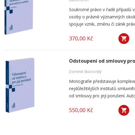
Soukromé právo v řadě případů v
osoby o právně významných okolno
spojuje vznik, změnu či zánik práv
370,00 Kč
Odstoupení od smlouvy pro 
Dominik Skočovský
Monografie představuje komplexn
nejdůležitějších institutů smluv
od smlouvy pro její porušení. Aut
550,00 Kč