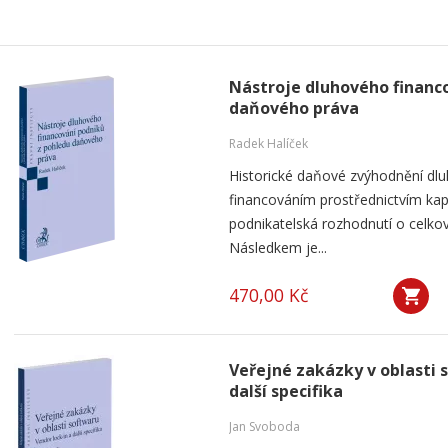
Nástroje dluhového financ
daňového práva
Radek Halíček
Historické daňové zvýhodnění dlu
financováním prostřednictvím kap
podnikatelská rozhodnutí o celkov
Následkem je...
470,00 Kč
Veřejné zakázky v oblasti 
další specifika
Jan Svoboda