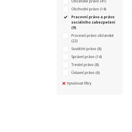
Občanské právo
(41)
Obchodní právo
(14)
Pracovní právo a právo
sociálního zabezpečení
(9)
Procesní právo občanské
(22)
Soutěžní právo
(8)
Správní právo
(14)
Trestní právo
(8)
Ústavní právo
(6)
Vynulovat filtry