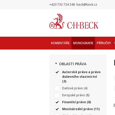
+420 733 734 348
beck@beck.cz
KOMENTÁŘE
MONOGRAFIE
PŘÍRUČKY
OBLASTI PRÁVA
Autorské právo a právo
duševního vlastnictví
(3)
Daňové právo
(4)
Evropské právo
(8)
Finanční právo
(8)
Mezinárodní právo
(11)