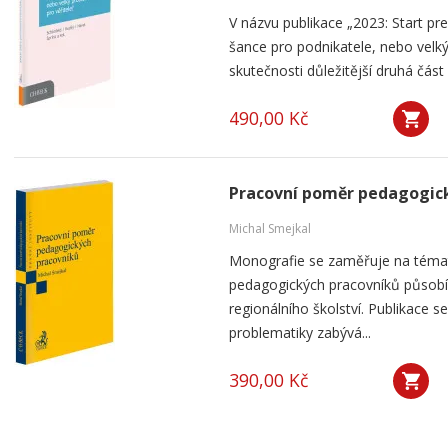
V názvu publikace „2023: Start pre
šance pro podnikatele, nebo velký
skutečnosti důležitější druhá část 
490,00 Kč
Pracovní poměr pedagogic
Michal Smejkal
Monografie se zaměřuje na téma
pedagogických pracovníků působíc
regionálního školství. Publikace
problematiky zabývá...
390,00 Kč