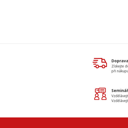
Doprav
Získejte 
při nákup
Seminář
Vzdělávejt
Vzdělávejt