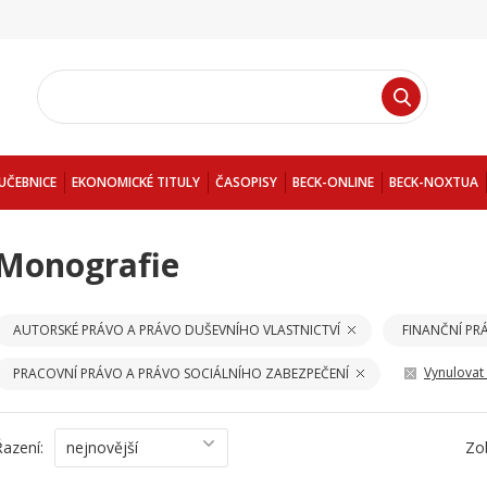
UČEBNICE
EKONOMICKÉ TITULY
ČASOPISY
BECK-ONLINE
BECK-NOXTUA
Monografie
AUTORSKÉ PRÁVO A PRÁVO DUŠEVNÍHO VLASTNICTVÍ
FINANČNÍ PR
Vynulovat f
PRACOVNÍ PRÁVO A PRÁVO SOCIÁLNÍHO ZABEZPEČENÍ
Řazení:
nejnovější
Zo