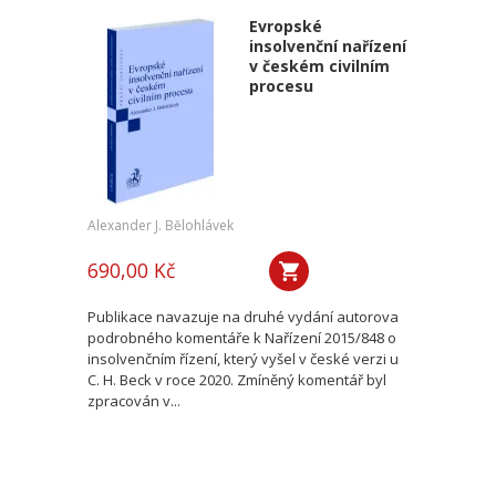
Evropské
insolvenční nařízení
v českém civilním
procesu
Alexander J. Bělohlávek
690,00 Kč
Publikace navazuje na druhé vydání autorova
podrobného komentáře k Nařízení 2015/848 o
insolvenčním řízení, který vyšel v české verzi u
C. H. Beck v roce 2020. Zmíněný komentář byl
zpracován v...