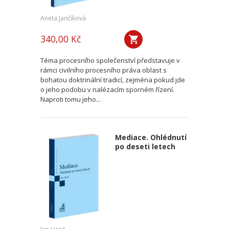
Aneta Jančíková
340,00 Kč
Téma procesního společenství představuje v
rámci civilního procesního práva oblast s
bohatou doktrinální tradicí, zejména pokud jde
o jeho podobu v nalézacím sporném řízení.
Naproti tomu jeho...
Mediace. Ohlédnutí
po deseti letech