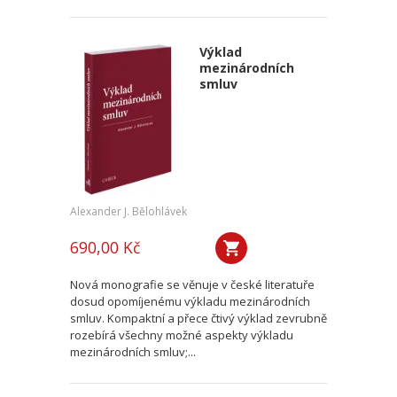
Výklad
mezinárodních
smluv
Alexander J. Bělohlávek
690,00 Kč
Nová monografie se věnuje v české literatuře
dosud opomíjenému výkladu mezinárodních
smluv. Kompaktní a přece čtivý výklad zevrubně
rozebírá všechny možné aspekty výkladu
mezinárodních smluv;...