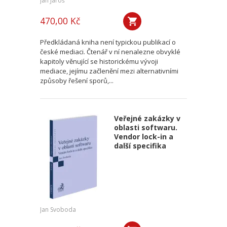
Jan Jaroš
470,00 Kč
Předkládaná kniha není typickou publikací o
české mediaci. Čtenář v ní nenalezne obvyklé
kapitoly věnující se historickému vývoji
mediace, jejímu začlenění mezi alternativními
způsoby řešení sporů,...
Veřejné zakázky v
oblasti softwaru.
Vendor lock-in a
další specifika
Jan Svoboda