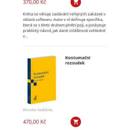
370,00 Kč
Kniha se věnuje zadávání veřejných zakázek v
oblasti softwaru. Autor v ní definuje specifika,
která se s tímto druhem plnění pojí, a poskytuje
praktický návod, jak dané zvláštnosti zohlednit
v...
Kontumační
rozsudek
Miroslav Sedláček,
470,00 Kč