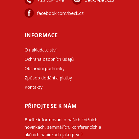
733 734 348
beck@beck.cz
facebook.com/beck.cz
INFORMACE
O nakladatelství
Ochrana osobních údajů
Obchodní podmínky
Způsob dodání a platby
Kontakty
PŘIPOJTE SE K NÁM
Buďte informovaní o našich knižních
novinkách, seminářích, konferencích a
akčních nabídkách jako první!