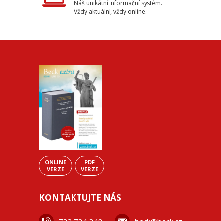
Náš unikátní informační systém.
Vždy aktuální, vždy online.
ONLINE
PDF
VERZE
VERZE
KONTAKTUJTE NÁS