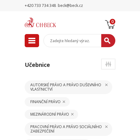
+420 733 734 348
beck@beck.cz
0
Učebnice
AUTORSKÉ PRÁVO A PRÁVO DUŠEVNÍHO
VLASTNICTVÍ
FINANČNÍ PRÁVO
MEZINÁRODNÍ PRÁVO
PRACOVNÍ PRÁVO A PRÁVO SOCIÁLNÍHO
ZABEZPEČENÍ