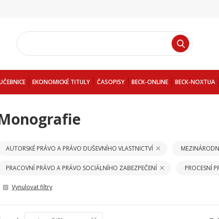
UČEBNICE
EKONOMICKÉ TITULY
ČASOPISY
BECK-ONLINE
BECK-NOXTUA
Monografie
AUTORSKÉ PRÁVO A PRÁVO DUŠEVNÍHO VLASTNICTVÍ
MEZINÁRODN
PRACOVNÍ PRÁVO A PRÁVO SOCIÁLNÍHO ZABEZPEČENÍ
PROCESNÍ 
Vynulovat filtry