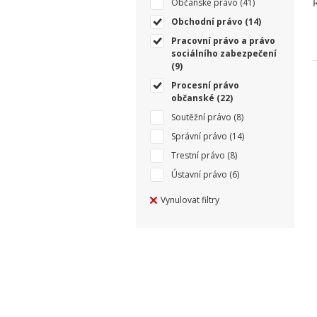
Občanské právo
(41)
Obchodní právo
(14)
Pracovní právo a právo
sociálního zabezpečení
(9)
Procesní právo
občanské
(22)
Soutěžní právo
(8)
Správní právo
(14)
Trestní právo
(8)
Ústavní právo
(6)
Vynulovat filtry