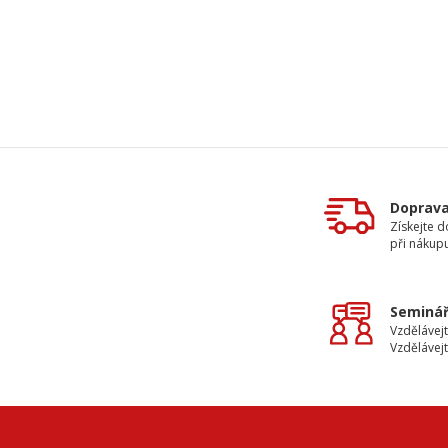
Doprav
Získejte 
při nákup
Seminář
Vzdělávejt
Vzdělávejt