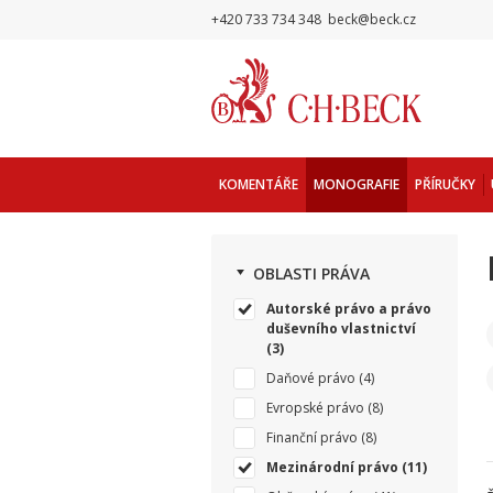
+420 733 734 348
beck@beck.cz
KOMENTÁŘE
MONOGRAFIE
PŘÍRUČKY
OBLASTI PRÁVA
Autorské právo a právo
duševního vlastnictví
(3)
Daňové právo
(4)
Evropské právo
(8)
Finanční právo
(8)
Mezinárodní právo
(11)