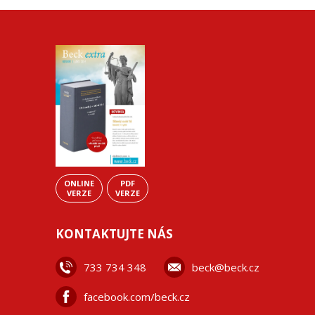
ONLINE
PDF
VERZE
VERZE
KONTAKTUJTE NÁS
733 734 348
beck@beck.cz
facebook.com/beck.cz