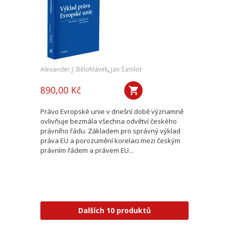
Alexander J. Bělohlávek
,
Jan Šamlot
890,00 Kč
Právo Evropské unie v dnešní době významně
ovlivňuje bezmála všechna odvětví českého
právního řádu. Základem pro správný výklad
práva EU a porozumění korelaci mezi českým
právním řádem a právem EU...
Dalších 10 produktů