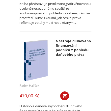
Kniha představuje první monografii věnovanou
uceleně nesezdanému soužití ze
soukromoprávního pohledu v českém právním
prostředí. Autor zkoumá, jak české právo
reflektuje vztahy mezi nesezdanými,...
Nástroje dluhového
financování
podniků z pohledu
daňového práva
Radek Halíček
470,00 Kč
Historické daňové zvýhodnění dluhového
financování v porovnání s financováním