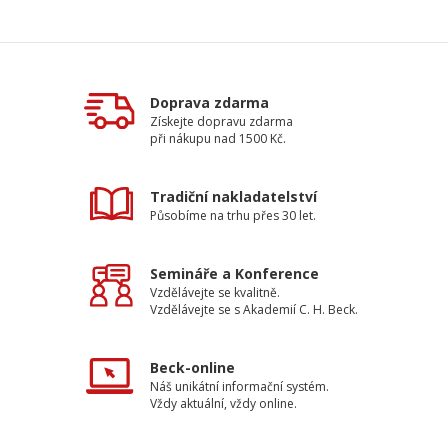
Doprava zdarma
Získejte dopravu zdarma
při nákupu nad 1500 Kč.
Tradiční nakladatelství
Působíme na trhu přes 30 let.
Semináře a Konference
Vzdělávejte se kvalitně.
Vzdělávejte se s Akademií C. H. Beck.
Beck-online
Náš unikátní informační systém.
Vždy aktuální, vždy online.