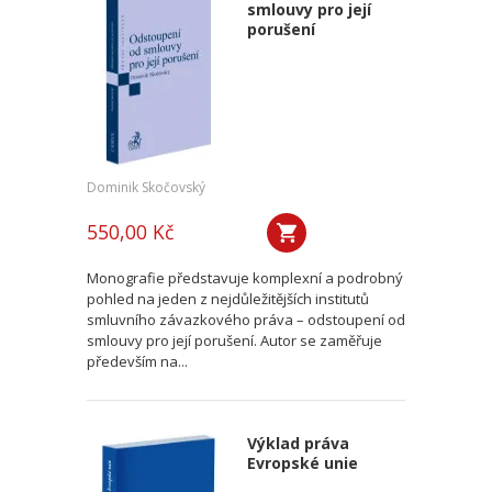
smlouvy pro její
porušení
Dominik Skočovský
550,00 Kč
Monografie představuje komplexní a podrobný
pohled na jeden z nejdůležitějších institutů
smluvního závazkového práva – odstoupení od
smlouvy pro její porušení. Autor se zaměřuje
především na...
Výklad práva
Evropské unie