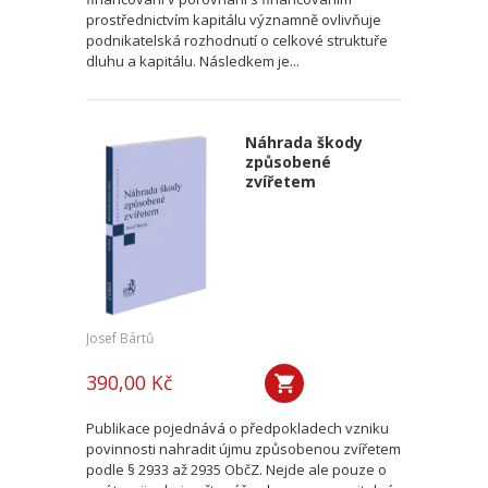
prostřednictvím kapitálu významně ovlivňuje
podnikatelská rozhodnutí o celkové struktuře
dluhu a kapitálu. Následkem je...
Náhrada škody
způsobené
zvířetem
Josef Bártů
390,00 Kč
Publikace pojednává o předpokladech vzniku
povinnosti nahradit újmu způsobenou zvířetem
podle § 2933 až 2935 ObčZ. Nejde ale pouze o