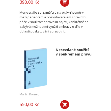
390,00 Kč
Monografie se zaměřuje na právní poměry
mezi pacientem a poskytovatelem zdravotní
péče v soukromoprávním pojetí, konkrétně se
zabývá možnostmi využití smlouvy o díle v
oblasti poskytování zdravotní...
Nesezdané soužití
v soukromém právu
Martin Kornel,
550,00 Kč