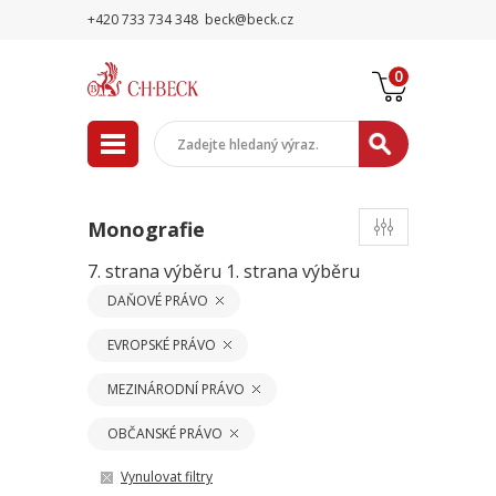
+420 733 734 348
beck@beck.cz
0
Monografie
7. strana výběru
1. strana výběru
DAŇOVÉ PRÁVO
EVROPSKÉ PRÁVO
MEZINÁRODNÍ PRÁVO
OBČANSKÉ PRÁVO
Vynulovat filtry