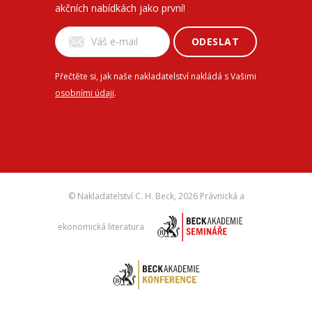
akčních nabídkách jako první!
ODESLAT
Přečtěte si, jak naše nakladatelství nakládá s Vašimi
osobními údaji
.
© Nakladatelství C. H. Beck,
2026 Právnická a
ekonomická literatura