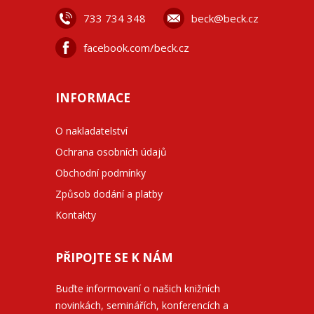
733 734 348
beck@beck.cz
facebook.com/beck.cz
INFORMACE
O nakladatelství
Ochrana osobních údajů
Obchodní podmínky
Způsob dodání a platby
Kontakty
PŘIPOJTE SE K NÁM
Buďte informovaní o našich knižních
novinkách, seminářích, konferencích a