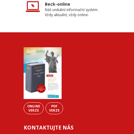
Beck-online
Náš unikátní informační systém.
Vždy aktuální, vždy online.
ONLINE
PDF
VERZE
VERZE
KONTAKTUJTE NÁS