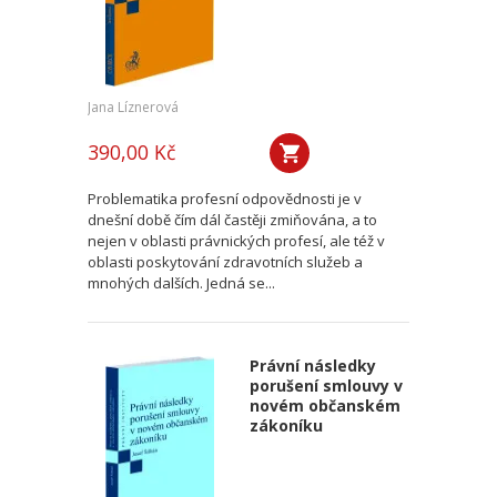
Jana Líznerová
390,00 Kč
Problematika profesní odpovědnosti je v
dnešní době čím dál častěji zmiňována, a to
nejen v oblasti právnických profesí, ale též v
oblasti poskytování zdravotních služeb a
mnohých dalších. Jedná se...
Právní následky
porušení smlouvy v
novém občanském
zákoníku