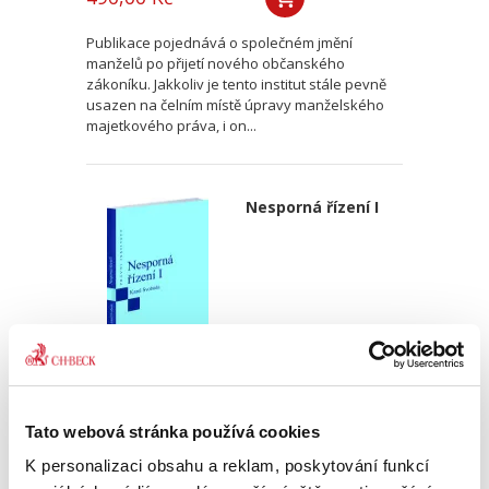
Publikace pojednává o společném jmění
manželů po přijetí nového občanského
zákoníku. Jakkoliv je tento institut stále pevně
usazen na čelním místě úpravy manželského
majetkového práva, i on...
Nesporná řízení I
Karel Svoboda
Tato webová stránka používá cookies
450,00 Kč
K personalizaci obsahu a reklam, poskytování funkcí