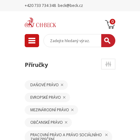
+420 733 734 348
beck@beck.cz
0
Příručky
DAŇOVÉ PRÁVO
EVROPSKÉ PRÁVO
MEZINÁRODNÍ PRÁVO
OBČANSKÉ PRÁVO
PRACOVNÍ PRÁVO A PRÁVO SOCIÁLNÍHO
ZABEZPEČENÍ