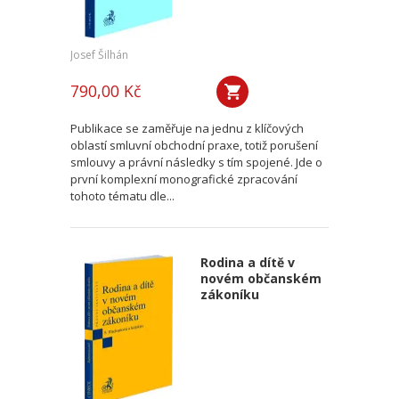
Josef Šilhán
790,00 Kč
Publikace se zaměřuje na jednu z klíčových
oblastí smluvní obchodní praxe, totiž porušení
smlouvy a právní následky s tím spojené. Jde o
první komplexní monografické zpracování
tohoto tématu dle...
Rodina a dítě v
novém občanském
zákoníku