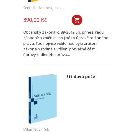
Senta Radvanová
,
a kol.
390,00 Kč
Občanský zákoník č. 89/2012 Sb. přinesl řadu
zásadních změn mimo jiné i v úpravě rodinného
práva. Tou nejvíce viditelnou bylo zrušení
zákona o rodině a vtělení převážné části
úpravy rodinného práva...
Střídavá péče
Milan Trávníček