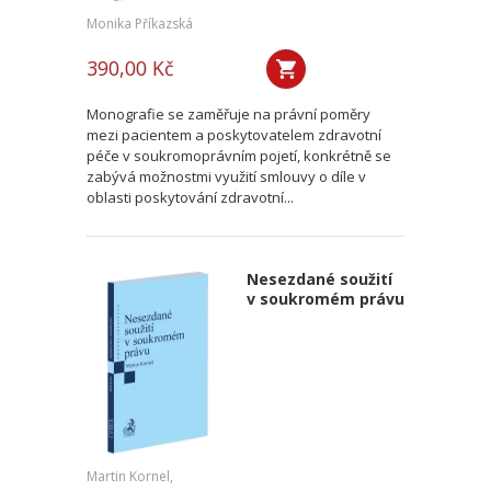
Monika Příkazská
390,00 Kč
Monografie se zaměřuje na právní poměry
mezi pacientem a poskytovatelem zdravotní
péče v soukromoprávním pojetí, konkrétně se
zabývá možnostmi využití smlouvy o díle v
oblasti poskytování zdravotní...
Nesezdané soužití
v soukromém právu
Martin Kornel,