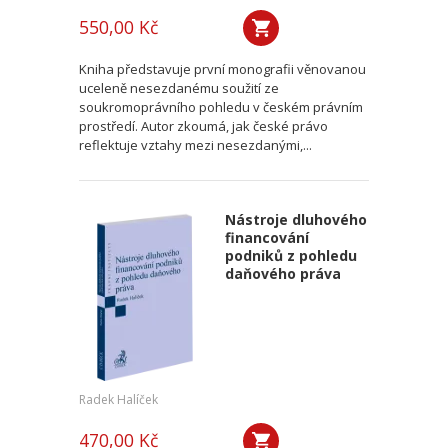
550,00 Kč
Kniha představuje první monografii věnovanou
uceleně nesezdanému soužití ze
soukromoprávního pohledu v českém právním
prostředí. Autor zkoumá, jak české právo
reflektuje vztahy mezi nesezdanými,...
Nástroje dluhového
financování
podniků z pohledu
daňového práva
Radek Halíček
470,00 Kč