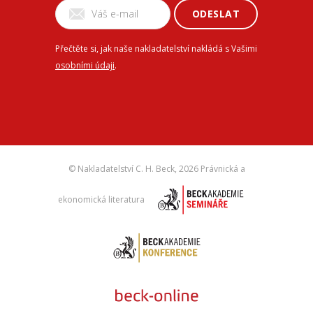
ODESLAT
Přečtěte si, jak naše nakladatelství nakládá s Vašimi
osobními údaji
.
© Nakladatelství C. H. Beck,
2026 Právnická a
ekonomická literatura