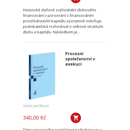
Historické daňové zvýhodnění dluhového
financování v porovnání s financováním
prostřednictvím kapitálu významně ovlivňuje
podnikatelská rozhodnutí o celkové struktuře
dluhu a kapitálu. Následkem je...
Procesní
společenství v
exekuci
Aneta Jančíková
340,00 Kč
Téma procesního společenství představuje v