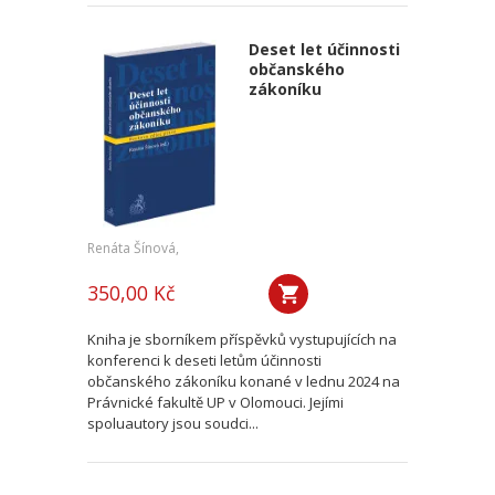
Deset let účinnosti
občanského
zákoníku
Renáta Šínová,
350,00 Kč
Kniha je sborníkem příspěvků vystupujících na
konferenci k deseti letům účinnosti
občanského zákoníku konané v lednu 2024 na
Právnické fakultě UP v Olomouci. Jejími
spoluautory jsou soudci...