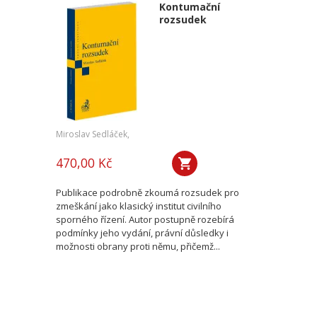
Kontumační
rozsudek
Miroslav Sedláček,
470,00 Kč
Publikace podrobně zkoumá rozsudek pro
zmeškání jako klasický institut civilního
sporného řízení. Autor postupně rozebírá
podmínky jeho vydání, právní důsledky i
možnosti obrany proti němu, přičemž...