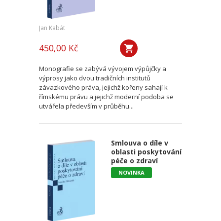
Jan Kabát
450,00 Kč
Monografie se zabývá vývojem výpůjčky a
výprosy jako dvou tradičních institutů
závazkového práva, jejichž kořeny sahají k
římskému právu a jejichž moderní podoba se
utvářela především v průběhu...
Smlouva o díle v
oblasti poskytování
péče o zdraví
NOVINKA