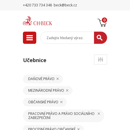
+420 733 734 348
beck@beck.cz
0
Učebnice
DAŇOVÉ PRÁVO
MEZINÁRODNÍ PRÁVO
OBČANSKÉ PRÁVO
PRACOVNÍ PRÁVO A PRÁVO SOCIÁLNÍHO
ZABEZPEČENÍ
PROCESNÍ PRÁVO OBČANSKÉ