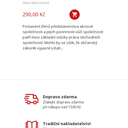
Silvia Mancelová
290,00 Kč
Postavení členů představenstva akciové
společnosti a jejich povinnosti vůči společnosti
patří mezi základní otázky práva obchodních
společností. Mohlo by se zdát, že občanský
zákoník vyjasnil vztah...
Doprava zdarma
Získejte dopravu zdarma
při nákupu nad 1500 Kč.
Tradiční nakladatelství