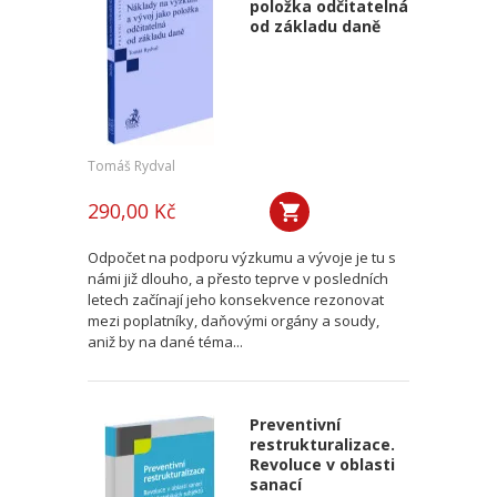
položka odčitatelná
od základu daně
Tomáš Rydval
290,00 Kč
Odpočet na podporu výzkumu a vývoje je tu s
námi již dlouho, a přesto teprve v posledních
letech začínají jeho konsekvence rezonovat
mezi poplatníky, daňovými orgány a soudy,
aniž by na dané téma...
Preventivní
restrukturalizace.
Revoluce v oblasti
sanací