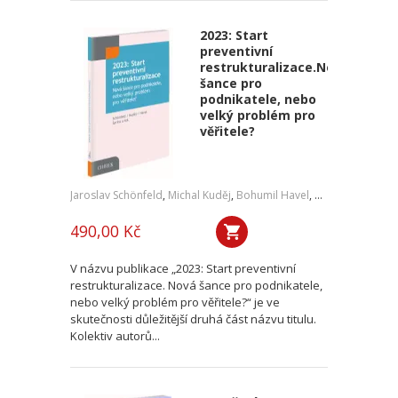
2023: Start
preventivní
restrukturalizace.Nová
šance pro
podnikatele, nebo
velký problém pro
věřitele?
Jaroslav Schönfeld
,
Michal Kuděj
,
Bohumil Havel
,
Petr Sprinz
,
a kol
490,00 Kč
V názvu publikace „2023: Start preventivní
restrukturalizace. Nová šance pro podnikatele,
nebo velký problém pro věřitele?“ je ve
skutečnosti důležitější druhá část názvu titulu.
Kolektiv autorů...