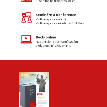
Působíme na trhu přes 30 let.
Semináře a Konference
Vzdělávejte se kvalitně.
Vzdělávejte se s Akademií C. H. Beck.
Beck-online
Náš unikátní informační systém.
Vždy aktuální, vždy online.