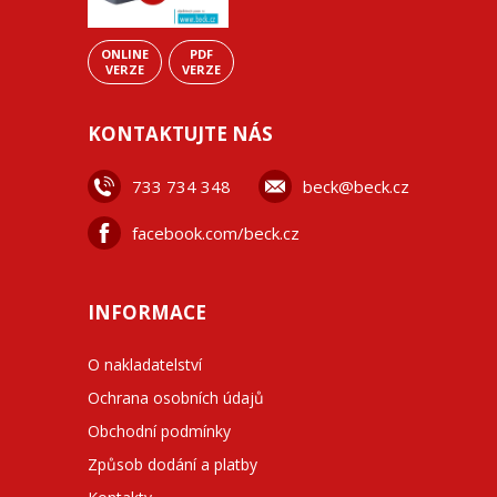
ONLINE
PDF
VERZE
VERZE
KONTAKTUJTE NÁS
733 734 348
beck@beck.cz
facebook.com/beck.cz
INFORMACE
O nakladatelství
Ochrana osobních údajů
Obchodní podmínky
Způsob dodání a platby