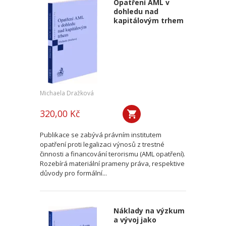
Opatření AML v
dohledu nad
kapitálovým trhem
Michaela Dražková
320,00 Kč
Publikace se zabývá právním institutem
opatření proti legalizaci výnosů z trestné
činnosti a financování terorismu (AML opatření).
Rozebírá materiální prameny práva, respektive
důvody pro formální...
Náklady na výzkum
a vývoj jako