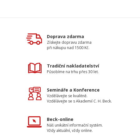
Doprava zdarma
Získejte dopravu zdarma
při nákupu nad 1500 Kč.
Tradiční nakladatelství
Působíme na trhu přes 30 let.
Semináře a Konference
Vzdělávejte se kvalitně.
Vzdělávejte se s Akademií C. H. Beck.
Beck-online
Náš unikátní informační systém.
Vždy aktuální, vždy online.