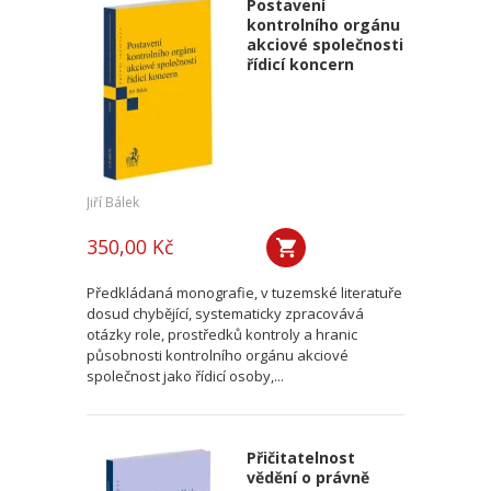
Postavení
kontrolního orgánu
akciové společnosti
řídicí koncern
Jiří Bálek
350,00 Kč
Předkládaná monografie, v tuzemské literatuře
dosud chybějící, systematicky zpracovává
otázky role, prostředků kontroly a hranic
působnosti kontrolního orgánu akciové
společnost jako řídicí osoby,...
Přičitatelnost
vědění o právně