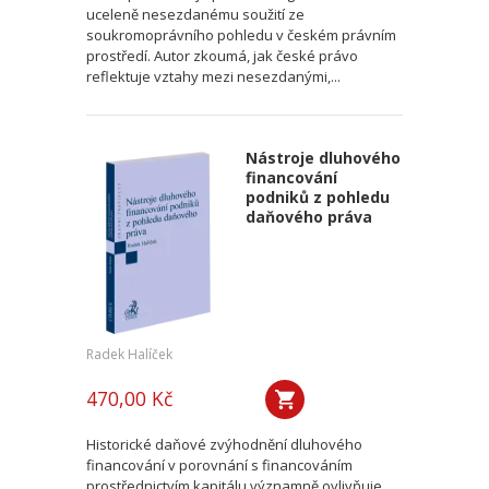
uceleně nesezdanému soužití ze
soukromoprávního pohledu v českém právním
prostředí. Autor zkoumá, jak české právo
reflektuje vztahy mezi nesezdanými,...
Nástroje dluhového
financování
podniků z pohledu
daňového práva
Radek Halíček
470,00 Kč
Historické daňové zvýhodnění dluhového
financování v porovnání s financováním
prostřednictvím kapitálu významně ovlivňuje