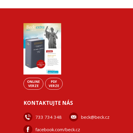
ONLINE
PDF
VERZE
VERZE
KONTAKTUJTE NÁS
733 734 348
beck@beck.cz
facebook.com/beck.cz