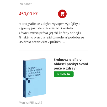
Jan Kabát
450,00 Kč
Monografie se zabývá vývojem výpůjčky a
výprosy jako dvou tradičních institutů
závazkového práva, jejichž kořeny sahají k
římskému právu a jejichž moderní podoba se
utvářela především v průběhu...
Smlouva o díle v
oblasti poskytování
péče o zdraví
NOVINKA
Monika Příkazská