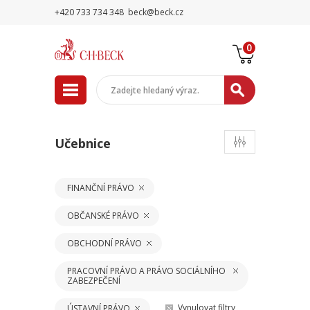
+420 733 734 348
beck@beck.cz
0
Učebnice
FINANČNÍ PRÁVO
OBČANSKÉ PRÁVO
OBCHODNÍ PRÁVO
PRACOVNÍ PRÁVO A PRÁVO SOCIÁLNÍHO
ZABEZPEČENÍ
Vynulovat filtry
ÚSTAVNÍ PRÁVO