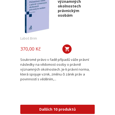
významných
okolnostech
právnickým
osobám
Luboš Brim
370,00 Kč
Soukromé právo v řadě případů váže právní
následky na vědomost osoby o právně
významných okolnostech. Je-li právní norma,
která spojuje vznik, změnu či zánik práv a
povinností s věděním,...
Dalších 10 produktů