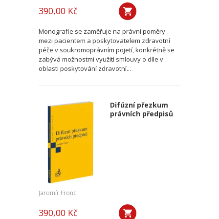
390,00 Kč
Monografie se zaměřuje na právní poměry
mezi pacientem a poskytovatelem zdravotní
péče v soukromoprávním pojetí, konkrétně se
zabývá možnostmi využití smlouvy o díle v
oblasti poskytování zdravotní...
Difúzní přezkum
právních předpisů
Jaromír Fronc
390,00 Kč