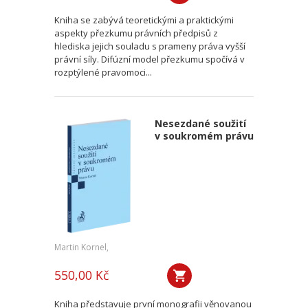
Kniha se zabývá teoretickými a praktickými
aspekty přezkumu právních předpisů z
hlediska jejich souladu s prameny práva vyšší
právní síly. Difúzní model přezkumu spočívá v
rozptýlené pravomoci...
Nesezdané soužití
v soukromém právu
Martin Kornel,
550,00 Kč
Kniha představuje první monografii věnovanou