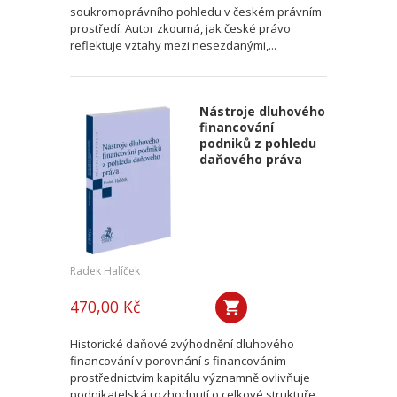
soukromoprávního pohledu v českém právním
prostředí. Autor zkoumá, jak české právo
reflektuje vztahy mezi nesezdanými,...
Nástroje dluhového
financování
podniků z pohledu
daňového práva
Radek Halíček
470,00 Kč
Historické daňové zvýhodnění dluhového
financování v porovnání s financováním
prostřednictvím kapitálu významně ovlivňuje
podnikatelská rozhodnutí o celkové struktuře