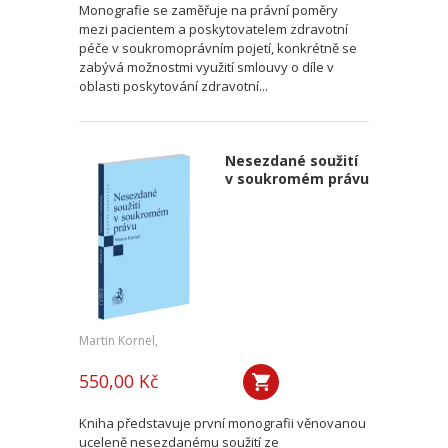
Monografie se zaměřuje na právní poměry
mezi pacientem a poskytovatelem zdravotní
péče v soukromoprávním pojetí, konkrétně se
zabývá možnostmi využití smlouvy o díle v
oblasti poskytování zdravotní...
Nesezdané soužití
v soukromém právu
Martin Kornel,
550,00 Kč
Kniha představuje první monografii věnovanou
uceleně nesezdanému soužití ze