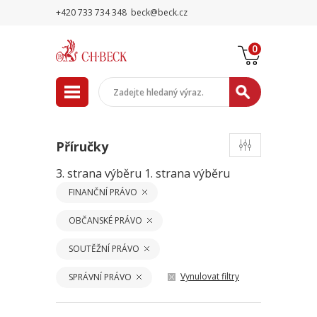
+420 733 734 348
beck@beck.cz
0
Příručky
3. strana výběru
1. strana výběru
FINANČNÍ PRÁVO
OBČANSKÉ PRÁVO
SOUTĚŽNÍ PRÁVO
Vynulovat filtry
SPRÁVNÍ PRÁVO