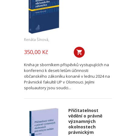
Renáta Šínová,
350,00 Kč
Kniha je sborníkem příspěvků vystupujících na
konferenci k deseti letům účinnosti
občanského zákoníku konané v lednu 2024 na
Právnické fakultě UP v Olomouci. Jejími
spoluautory jsou soudci...
Přičitatelnost
vědění o právně
významných
okolnostech
právnickým