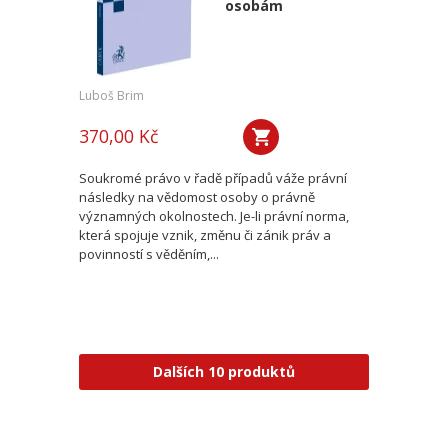
osobám
Luboš Brim
370,00 Kč
Soukromé právo v řadě případů váže právní
následky na vědomost osoby o právně
významných okolnostech. Je-li právní norma,
která spojuje vznik, změnu či zánik práv a
povinností s věděním,...
Dalších 10 produktů