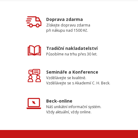
Doprava zdarma
Získejte dopravu zdarma
při nákupu nad 1500 Kč.
Tradiční nakladatelství
Působíme na trhu přes 30 let.
Semináře a Konference
Vzdělávejte se kvalitně.
Vzdělávejte se s Akademií C. H. Beck.
Beck-online
Náš unikátní informační systém.
Vždy aktuální, vždy online.