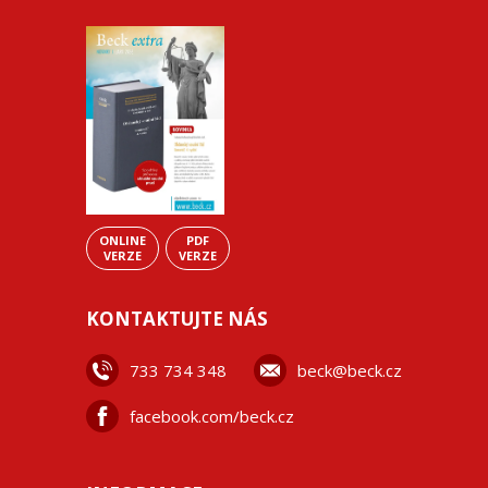
ONLINE
PDF
VERZE
VERZE
KONTAKTUJTE NÁS
733 734 348
beck@beck.cz
facebook.com/beck.cz