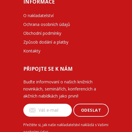
INFORMACE
O nakladatelství
Ochrana osobních údajů
Obchodní podmínky
Způsob dodání a platby
Kontakty
PŘIPOJTE SE K NÁM
Buďte informovaní o našich knižních
novinkách, seminářích, konferencích a
akčních nabídkách jako první!
ODESLAT
Přečtěte si, jak naše nakladatelství nakládá s Vašimi
osobními údaji
.