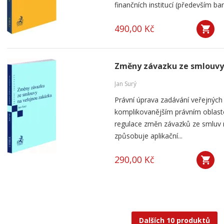
finančních institucí (především ban
490,00 Kč
Změny závazku ze smlouvy
Jan Surý
Právní úprava zadávání veřejných
komplikovanějším právním oblaste
regulace změn závazků ze smluv
způsobuje aplikační...
290,00 Kč
Dalších 10 produktů