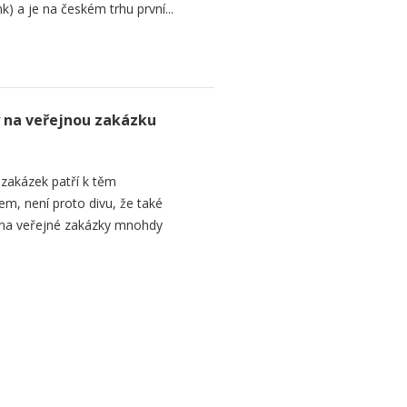
k) a je na českém trhu první...
 na veřejnou zakázku
 zakázek patří k těm
m, není proto divu, že také
 na veřejné zakázky mnohdy