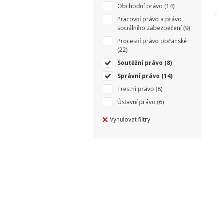
Obchodní právo
(14)
Pracovní právo a právo
sociálního zabezpečení
(9)
Procesní právo občanské
(22)
Soutěžní právo
(8)
Správní právo
(14)
Trestní právo
(8)
Ústavní právo
(6)
Vynulovat filtry