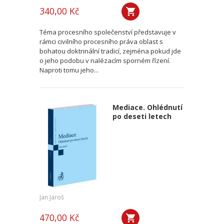
340,00 Kč
Téma procesního společenství představuje v
rámci civilního procesního práva oblast s
bohatou doktrinální tradicí, zejména pokud jde
o jeho podobu v nalézacím sporném řízení.
Naproti tomu jeho...
Mediace. Ohlédnutí
po deseti letech
Jan Jaroš
470,00 Kč