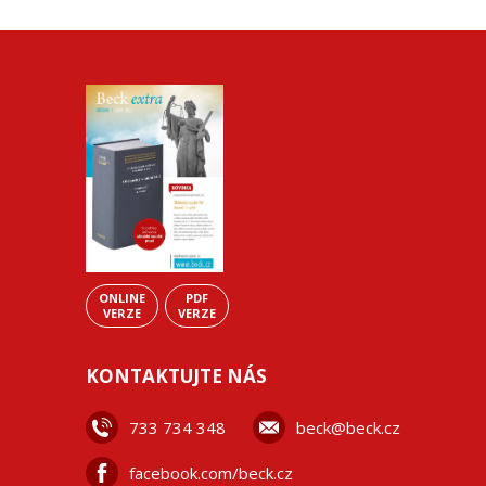
ONLINE
PDF
VERZE
VERZE
KONTAKTUJTE NÁS
733 734 348
beck@beck.cz
facebook.com/beck.cz