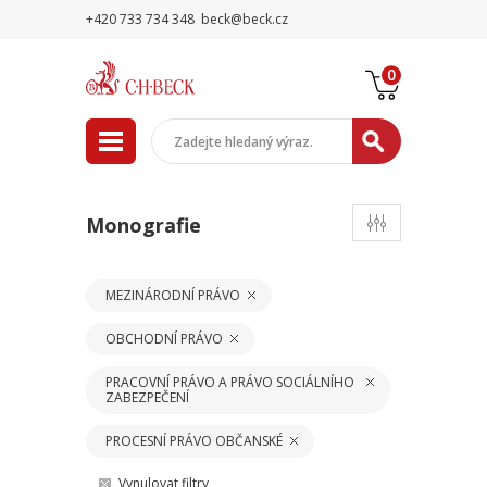
+420 733 734 348
beck@beck.cz
0
Monografie
MEZINÁRODNÍ PRÁVO
OBCHODNÍ PRÁVO
PRACOVNÍ PRÁVO A PRÁVO SOCIÁLNÍHO
ZABEZPEČENÍ
PROCESNÍ PRÁVO OBČANSKÉ
Vynulovat filtry