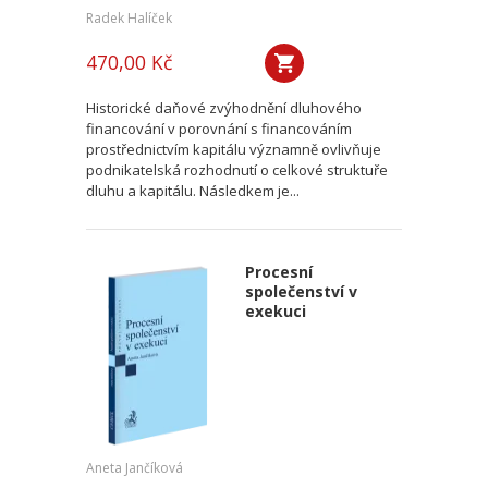
Radek Halíček
470,00 Kč
Historické daňové zvýhodnění dluhového
financování v porovnání s financováním
prostřednictvím kapitálu významně ovlivňuje
podnikatelská rozhodnutí o celkové struktuře
dluhu a kapitálu. Následkem je...
Procesní
společenství v
exekuci
Aneta Jančíková