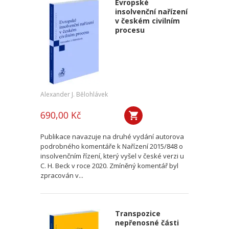
Evropské
insolvenční nařízení
v českém civilním
procesu
Alexander J. Bělohlávek
690,00 Kč
Publikace navazuje na druhé vydání autorova
podrobného komentáře k Nařízení 2015/848 o
insolvenčním řízení, který vyšel v české verzi u
C. H. Beck v roce 2020. Zmíněný komentář byl
zpracován v...
Transpozice
nepřenosné části