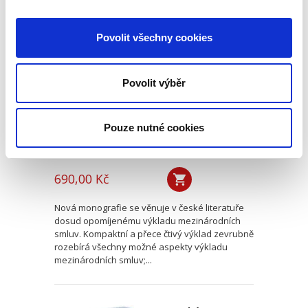
Výklad
Povolit všechny cookies
mezinárodních
smluv
Povolit výběr
Pouze nutné cookies
Alexander J. Bělohlávek
690,00 Kč
Nová monografie se věnuje v české literatuře
dosud opomíjenému výkladu mezinárodních
smluv. Kompaktní a přece čtivý výklad zevrubně
rozebírá všechny možné aspekty výkladu
mezinárodních smluv;...