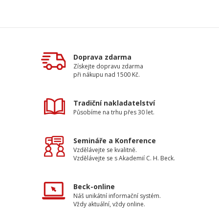
Doprava zdarma
Získejte dopravu zdarma
při nákupu nad 1500 Kč.
Tradiční nakladatelství
Působíme na trhu přes 30 let.
Semináře a Konference
Vzdělávejte se kvalitně.
Vzdělávejte se s Akademií C. H. Beck.
Beck-online
Náš unikátní informační systém.
Vždy aktuální, vždy online.