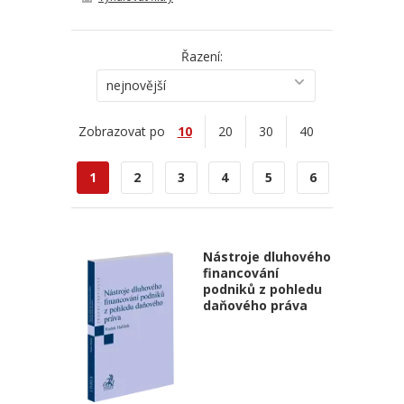
Řazení:
nejnovější
Zobrazovat po
10
20
30
40
1
2
3
4
5
6
Nástroje dluhového
financování
podniků z pohledu
daňového práva