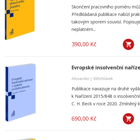
Skončení pracovního poměru můž
Předkládaná publikace nabízí prak
takovým sporem souvisí. Popisuje
neplatném...
390,00 Kč
Evropské insolvenční naříz
Alexander J. Bělohlávek
Publikace navazuje na druhé vyd
k Nařízení 2015/848 o insolvenčním
C. H. Beck v roce 2020. Zmíněný k
690,00 Kč