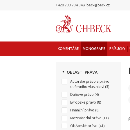
+420 733 734 348
beck@beck.cz
KOMENTÁŘE
MONOGRAFIE
PŘÍRUČKY
OBLASTI PRÁVA
Autorské právo a právo
duševního vlastnictví
(3)
Daňové právo
(4)
Evropské právo
(8)
Finanční právo
(8)
Mezinárodní právo
(11)
Občanské právo
(41)