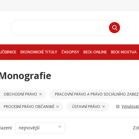
UČEBNICE
EKONOMICKÉ TITULY
ČASOPISY
BECK-ONLINE
BECK-NOXTUA
Monografie
OBCHODNÍ PRÁVO
PRACOVNÍ PRÁVO A PRÁVO SOCIÁLNÍHO ZABEZ
Vynulovat 
PROCESNÍ PRÁVO OBČANSKÉ
ÚSTAVNÍ PRÁVO
Řazení:
nejnovější
Zo