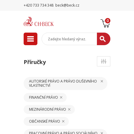
+420 733 734 348
beck@beck.cz
0
Příručky
AUTORSKÉ PRÁVO A PRÁVO DUŠEVNÍHO
VLASTNICTVÍ
FINANČNÍ PRÁVO
MEZINÁRODNÍ PRÁVO
OBČANSKÉ PRÁVO
PRACOVNÍ PRÁVO A PRÁVO SOCIÁLNÍHO