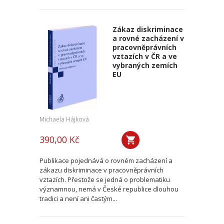
Zákaz diskriminace
a rovné zacházení v
pracovněprávních
vztazích v ČR a ve
vybraných zemích
EU
Michaela Hájková
390,00 Kč
Publikace pojednává o rovném zacházení a
zákazu diskriminace v pracovněprávních
vztazích. Přestože se jedná o problematiku
významnou, nemá v České republice dlouhou
tradici a není ani častým...