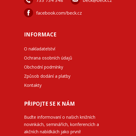
733 734 348
beck@beck.cz
facebook.com/beck.cz
INFORMACE
O nakladatelství
Ochrana osobních údajů
Obchodní podmínky
Způsob dodání a platby
Kontakty
PŘIPOJTE SE K NÁM
Buďte informovaní o našich knižních
novinkách, seminářích, konferencích a
akčních nabídkách jako první!