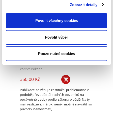
legislativním. Knihou Obrana pracovního práva
Zobrazit detaily
chce...
Povolit všechny cookies
Restituce podle
zákona o půdě
Povolit výběr
Pouze nutné cookies
Vojtěch Příkopa
350,00 Kč
Publikace se věnuje restituční problematice v
podobě převodů náhradních pozemků na
oprávněné osoby podle zákona o půdě. Na ty
mají restituenti nárok, není-li možné navrátit jim
původní nemovitosti,...