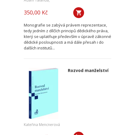
Adam Talanda,
350,00 Kč
Monografie se zabývá právem reprezentace,
tedy jedním z dílčích principů dědického práva,
který se uplatňuje především v úpravě zákonné
dědické posloupnosti a má dále přesah i do
dalších institutů...
Rozvod manželství
Kateřina Mencnerová