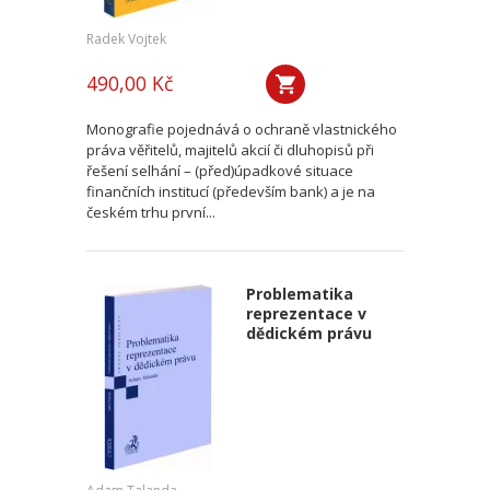
Radek Vojtek
490,00 Kč
Monografie pojednává o ochraně vlastnického
práva věřitelů, majitelů akcií či dluhopisů při
řešení selhání – (před)úpadkové situace
finančních institucí (především bank) a je na
českém trhu první...
Problematika
reprezentace v
dědickém právu