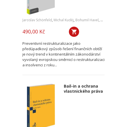
Jaroslav Schönfeld
,
Michal Kuděj
,
Bohumil Havel
,
Petr Sprinz
,
a kol
490,00 Kč
Preventivní restrukturalizace jako
předúpadkový způsob řešení finančních obtíží
je nový trend v kontinentálním zákonodárství
vyvolaný evropskou směrnicí o restrukturalizaci
a insolvenci z roku...
Bail-in a ochrana
vlastnického práva