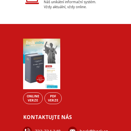
Náš unikátní informační systém.
Vždy aktuální, vždy online.
ONLINE
PDF
VERZE
VERZE
KONTAKTUJTE NÁS