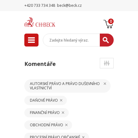
+420 733 734 348
beck@beck.cz
0
Komentáře
AUTORSKÉ PRÁVO A PRÁVO DUŠEVNÍHO
VLASTNICTVÍ
DAŇOVÉ PRÁVO
FINANČNÍ PRÁVO
OBCHODNÍ PRÁVO
PROCESNÍ PRÁVO OBČANSKÉ