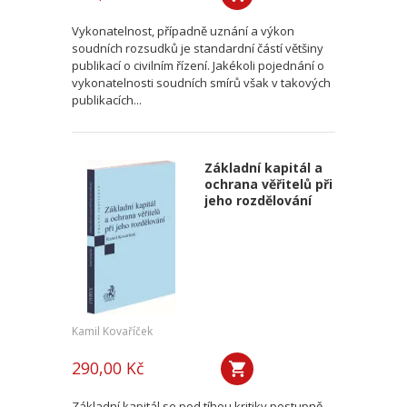
Vykonatelnost, případně uznání a výkon
soudních rozsudků je standardní částí většiny
publikací o civilním řízení. Jakékoli pojednání o
vykonatelnosti soudních smírů však v takových
publikacích...
Základní kapitál a
ochrana věřitelů při
jeho rozdělování
Kamil Kovaříček
290,00 Kč
Základní kapitál se pod tíhou kritiky postupně