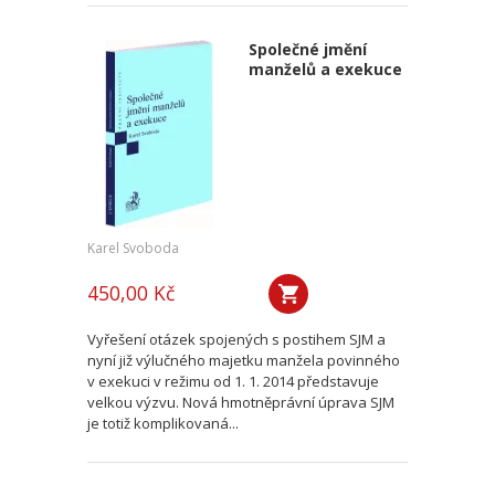
Společné jmění
manželů a exekuce
Karel Svoboda
450,00 Kč
Vyřešení otázek spojených s postihem SJM a
nyní již výlučného majetku manžela povinného
v exekuci v režimu od 1. 1. 2014 představuje
velkou výzvu. Nová hmotněprávní úprava SJM
je totiž komplikovaná...