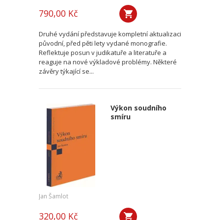
790,00 Kč
Druhé vydání představuje kompletní aktualizaci
původní, před pěti lety vydané monografie.
Reflektuje posun v judikatuře a literatuře a
reaguje na nové výkladové problémy. Některé
závěry týkající se...
Výkon soudního
smíru
Jan Šamlot
320,00 Kč