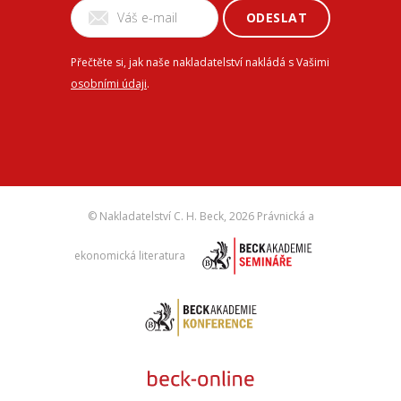
ODESLAT
Přečtěte si, jak naše nakladatelství nakládá s Vašimi
osobními údaji
.
© Nakladatelství C. H. Beck,
2026 Právnická a
ekonomická literatura