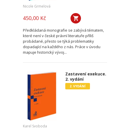
Nicole Grmelová
450,00 Kč
Předkládaná monografie se zabývá tématem,
které není v české právní literatuře příliš
probádané, přesto se týká problematiky
dopadající na každého z nás. Práce v úvodu
mapuje historický vývoj...
Zastavení exekuce.
2. vydání
2. VYDÁNÍ
Karel Svoboda