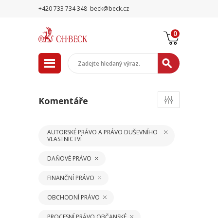
+420 733 734 348
beck@beck.cz
0
Komentáře
AUTORSKÉ PRÁVO A PRÁVO DUŠEVNÍHO
VLASTNICTVÍ
DAŇOVÉ PRÁVO
FINANČNÍ PRÁVO
OBCHODNÍ PRÁVO
PROCESNÍ PRÁVO OBČANSKÉ