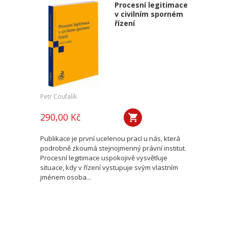
Procesní legitimace
v civilním sporném
řízení
Petr Coufalík
290,00 Kč
Publikace je první ucelenou prací u nás, která
podrobně zkoumá stejnojmenný právní institut.
Procesní legitimace uspokojivě vysvětluje
situace, kdy v řízení vystupuje svým vlastním
jménem osoba...