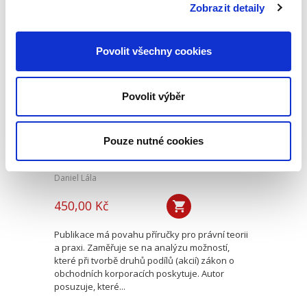
Jaroslavem Schönfeldem, Ph.D....
Zobrazit detaily
Povolit všechny cookies
Druhy podílů v
kapitálových
společnostech
Povolit výběr
Pouze nutné cookies
Daniel Lála
450,00 Kč
Publikace má povahu příručky pro právní teorii
a praxi. Zaměřuje se na analýzu možností,
které při tvorbě druhů podílů (akcií) zákon o
obchodních korporacích poskytuje. Autor
posuzuje, které...