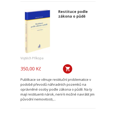
Restituce podle
zákona o půdě
Vojtěch Příkopa
350,00 Kč
Publikace se věnuje restituční problematice v
podobě převodů náhradních pozemků na
oprávněné osoby podle zákona o půdě. Na ty
mají restituenti nárok, není-li možné navrátit jim
původní nemovitosti,...