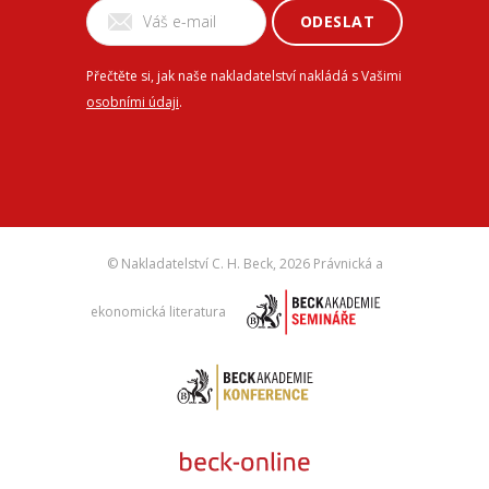
ODESLAT
Přečtěte si, jak naše nakladatelství nakládá s Vašimi
osobními údaji
.
© Nakladatelství C. H. Beck,
2026 Právnická a
ekonomická literatura