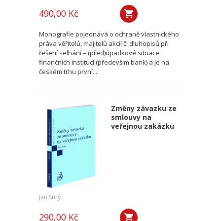
490,00 Kč
Monografie pojednává o ochraně vlastnického
práva věřitelů, majitelů akcií či dluhopisů při
řešení selhání – (před)úpadkové situace
finančních institucí (především bank) a je na
českém trhu první...
Změny závazku ze
smlouvy na
veřejnou zakázku
Jan Surý
290,00 Kč