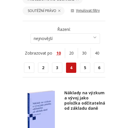
Vynulovat filtry
SOUTĚŽNÍ PRÁVO
Řazení:
nejnovější
Zobrazovat po
10
20
30
40
1
2
3
4
5
6
Náklady na výzkum
a vývoj jako
položka odčitatelná
od základu daně