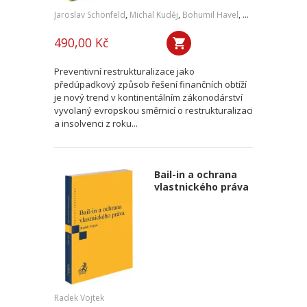
Jaroslav Schönfeld
,
Michal Kuděj
,
Bohumil Havel
,
Petr Sprinz
,
a kol
490,00 Kč
Preventivní restrukturalizace jako
předúpadkový způsob řešení finančních obtíží
je nový trend v kontinentálním zákonodárství
vyvolaný evropskou směrnicí o restrukturalizaci
a insolvenci z roku...
Bail-in a ochrana
vlastnického práva
Radek Vojtek