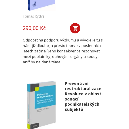
Tomáš Rydval
290,00 Kč
Odpočet na podporu výzkumu a vývoje je tu s
námi již dlouho, a přesto teprve v posledních
letech začínají jeho konsekvence rezonovat
mezi poplatníky, daňovými orgány a soudy,
aniž by na dané téma...
Preventivní
restrukturalizace.
Revoluce v oblasti
sanací
podnikatelských
subjektů