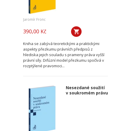
Jaromír Fronc
390,00 Kč
Kniha se zabývá teoretickými a praktickými
aspekty přezkumu právních předpisů z
hlediska jejich souladu s prameny práva vyšší
právní síly. Difúzní model přezkumu spočívá v
rozptýlené pravomoci...
Nesezdané soužití
v soukromém právu