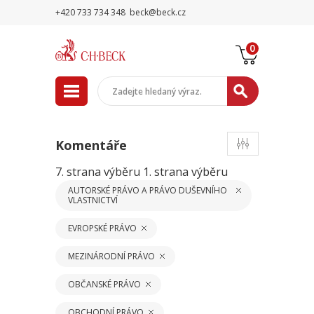
+420 733 734 348
beck@beck.cz
0
Komentáře
7. strana výběru
1. strana výběru
AUTORSKÉ PRÁVO A PRÁVO DUŠEVNÍHO
VLASTNICTVÍ
EVROPSKÉ PRÁVO
MEZINÁRODNÍ PRÁVO
OBČANSKÉ PRÁVO
OBCHODNÍ PRÁVO