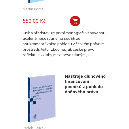
Martin Kornel,
550,00 Kč
Kniha představuje první monografii věnovanou
uceleně nesezdanému soužití ze
soukromoprávního pohledu v českém právním
prostředí. Autor zkoumá, jak české právo
reflektuje vztahy mezi nesezdanými,...
Nástroje dluhového
financování
podniků z pohledu
daňového práva
Radek Halíček