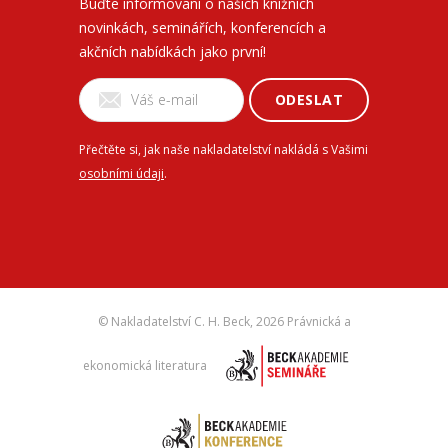
Buďte informovaní o našich knižních
novinkách, seminářích, konferencích a
akčních nabídkách jako první!
ODESLAT
Přečtěte si, jak naše nakladatelství nakládá s Vašimi
osobními údaji
.
© Nakladatelství C. H. Beck,
2026 Právnická a
ekonomická literatura