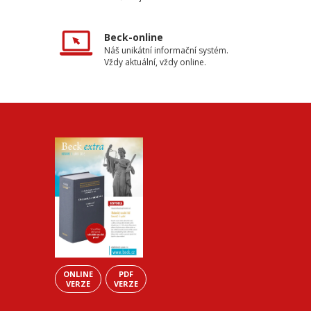
Beck-online
Náš unikátní informační systém.
Vždy aktuální, vždy online.
ONLINE
PDF
VERZE
VERZE