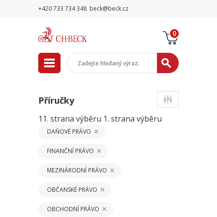
+420 733 734 348
beck@beck.cz
0
Příručky
11. strana výběru
1. strana výběru
DAŇOVÉ PRÁVO
FINANČNÍ PRÁVO
MEZINÁRODNÍ PRÁVO
OBČANSKÉ PRÁVO
OBCHODNÍ PRÁVO