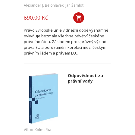
Alexander J. Bělohlávek
,
Jan Šamlot
890,00 Kč
Právo Evropské unie v dnešní době významně
ovlivňuje bezmála všechna odvětví českého
právního řádu. Základem pro správný výklad
práva EU a porozumění korelaci mezi českým
právním řádem a právem EU...
Odpovědnost za
právní vady
Viktor Kolmačka