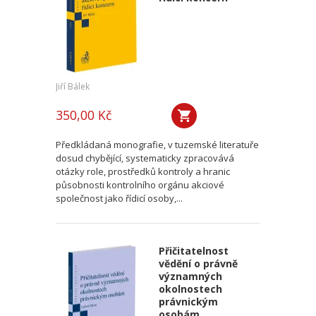
Jiří Bálek
350,00 Kč
Předkládaná monografie, v tuzemské literatuře
dosud chybějící, systematicky zpracovává
otázky role, prostředků kontroly a hranic
působnosti kontrolního orgánu akciové
společnost jako řídicí osoby,...
Přičitatelnost
vědění o právně
významných
okolnostech
právnickým
osobám