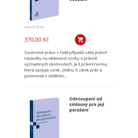
Luboš Brim
370,00 Kč
Soukromé právo v řadě případů váže právní
následky na vědomost osoby o právně
významných okolnostech. Je-li právní norma,
která spojuje vznik, změnu či zánik práv a
povinností s věděním,...
Odstoupení od
smlouvy pro její
porušení