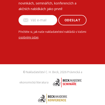
novinkách, seminářích, konferencích a
akčních nabídkách jako první!
ODESLAT
Přečtěte si, jak naše nakladatelství nakládá s Vašimi
osobními údaji
.
© Nakladatelství C. H. Beck,
2026 Právnická a
ekonomická literatura