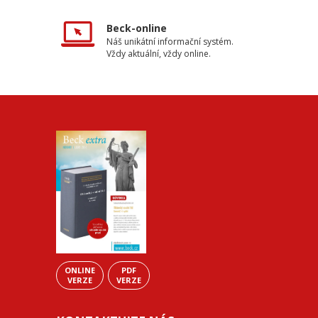
Beck-online
Náš unikátní informační systém.
Vždy aktuální, vždy online.
ONLINE
PDF
VERZE
VERZE