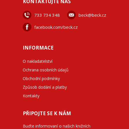
KONTAKTUJTE NÁS
733 734 348
beck@beck.cz
facebook.com/beck.cz
INFORMACE
O nakladatelství
Ochrana osobních údajů
Obchodní podmínky
Způsob dodání a platby
Kontakty
PŘIPOJTE SE K NÁM
Buďte informovaní o našich knižních