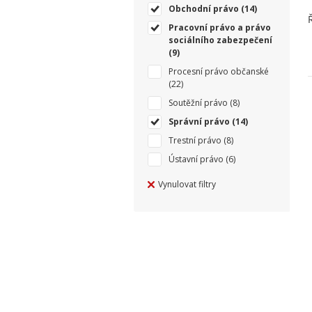
Obchodní právo
(14)
Pracovní právo a právo
sociálního zabezpečení
(9)
Procesní právo občanské
(22)
Soutěžní právo
(8)
Správní právo
(14)
Trestní právo
(8)
Ústavní právo
(6)
Vynulovat filtry