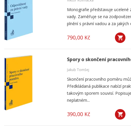
Viktor Kolmačka
Monografie představuje ucelené 
vady. Zaměřuje se na zodpovězení
plnění s právní vadou a za jakých
790,00 Kč
Spory o skončení pracovní
Jakub Tomšej
Skončení pracovního poměru můž
Předkládaná publikace nabízí prak
takovým sporem souvisí. Popisuje
neplatném...
390,00 Kč