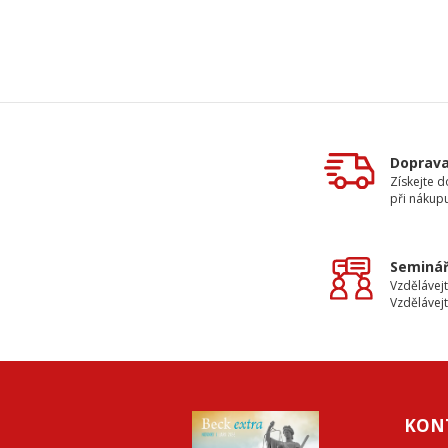
Doprav
Získejte 
při nákup
Seminář
Vzdělávejt
Vzdělávejt
KON