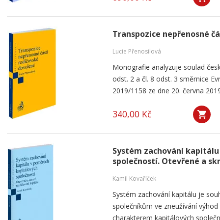
Transpozice nepřenosné čá
Lucie Přenosilová
Monografie analyzuje soulad česk
odst. 2 a čl. 8 odst. 3 směrnice 
2019/1158 ze dne 20. června 2019
340,00 Kč
Systém zachování kapitálu
společností. Otevřené a sk
Kamil Kovaříček
Systém zachování kapitálu je souh
společníkům ve zneužívání výho
charakterem kapitálových společnos