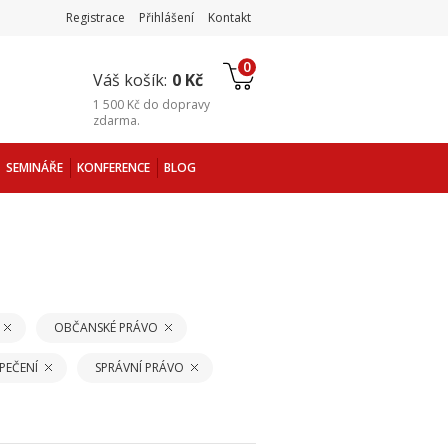
Registrace
Přihlášení
Kontakt
0
Váš košík:
0 Kč
1 500 Kč
do
dopravy
zdarma
.
SEMINÁŘE
KONFERENCE
BLOG
OBČANSKÉ PRÁVO
PEČENÍ
SPRÁVNÍ PRÁVO