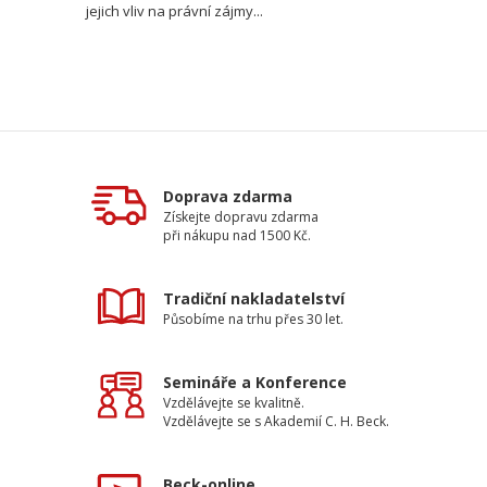
jejich vliv na právní zájmy...
Doprava zdarma
Získejte dopravu zdarma
při nákupu nad 1500 Kč.
Tradiční nakladatelství
Působíme na trhu přes 30 let.
Semináře a Konference
Vzdělávejte se kvalitně.
Vzdělávejte se s Akademií C. H. Beck.
Beck-online