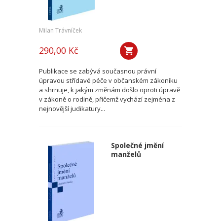
Milan Trávníček
290,00 Kč
Publikace se zabývá současnou právní
úpravou střídavé péče v občanském zákoníku
a shrnuje, k jakým změnám došlo oproti úpravě
v zákoně o rodině, přičemž vychází zejména z
nejnovější judikatury...
Společné jmění
manželů