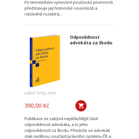
Po teoretickém vymezení poučovací povinnosti
představuje její historické souvislosti a
následně rozebírá...
Odpovědnost
advokáta za škodu
Luboš Tichý
,
a kol.
390,00 Kč
Publikace se zabývá nejdůležitější částí
odpovědnosti advokáta, a to jeho
odpovědností za škodu. Přestože se advokáti
stali nedílnou součástí právního systému ČR a