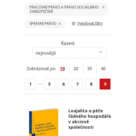
PRACOVNÍ PRÁVO A PRÁVO SOCIÁLNÍHO
ZABEZPEČENÍ
Vynulovat filtry
SPRÁVNÍ PRÁVO
Řazení:
nejnovější
Zobrazovat po
10
20
30
40
...
1
5
6
7
8
9
Loajalita a péče
řádného hospodáře
v akciové
společnosti