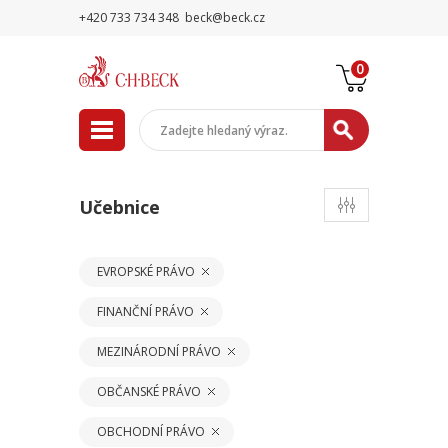
+420 733 734 348
beck@beck.cz
0
Učebnice
EVROPSKÉ PRÁVO
FINANČNÍ PRÁVO
MEZINÁRODNÍ PRÁVO
OBČANSKÉ PRÁVO
OBCHODNÍ PRÁVO