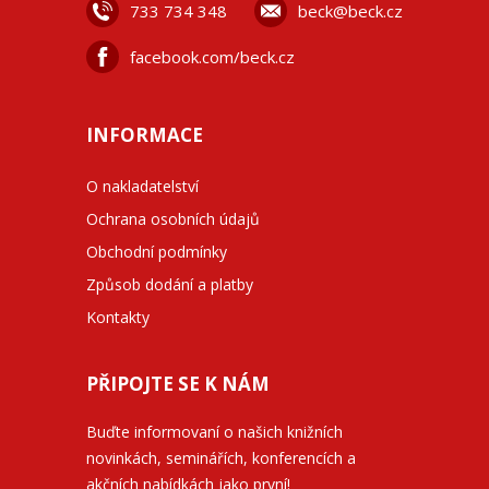
733 734 348
beck@beck.cz
facebook.com/beck.cz
INFORMACE
O nakladatelství
Ochrana osobních údajů
Obchodní podmínky
Způsob dodání a platby
Kontakty
PŘIPOJTE SE K NÁM
Buďte informovaní o našich knižních
novinkách, seminářích, konferencích a
akčních nabídkách jako první!