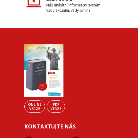
Náš unikátní informační systém.
Vždy aktuální, vždy online.
ONLINE
PDF
VERZE
VERZE
KONTAKTUJTE NÁS