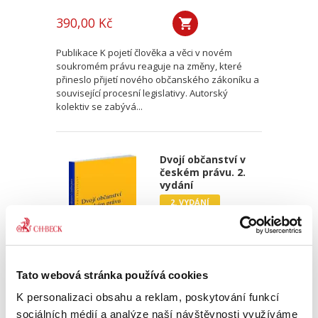
390,00 Kč
Publikace K pojetí člověka a věci v novém
soukromém právu reaguje na změny, které
přineslo přijetí nového občanského zákoníku a
související procesní legislativy. Autorský
kolektiv se zabývá...
Dvojí občanství v
českém právu. 2.
vydání
2. VYDÁNÍ
Tato webová stránka používá cookies
František Emmert
K personalizaci obsahu a reklam, poskytování funkcí
390,00 Kč
sociálních médií a analýze naší návštěvnosti využíváme