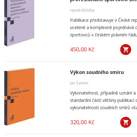
Hynek Růžička
Publikace představuje v České repu
uceleně a komplexně pojednává o
sportovců v českém právním řádu 
450,00 Kč
Výkon soudního smíru
Jan Šamlot
Vykonatelnost, případně uznání a
standardní částí většiny publikací o
vykonatelnosti soudních smírů však
320,00 Kč