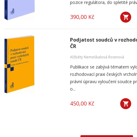
pozice regulátora, do spletité práv
390,00 Kč
Podjatost soudců v rozhodo
ČR
Alžběty Nemeškalová Rosinová
Publikace se zabývá tématem vyl
rozhodovací praxi českých vrchol
právní úpravu vyloučení soudce p
o...
450,00 Kč