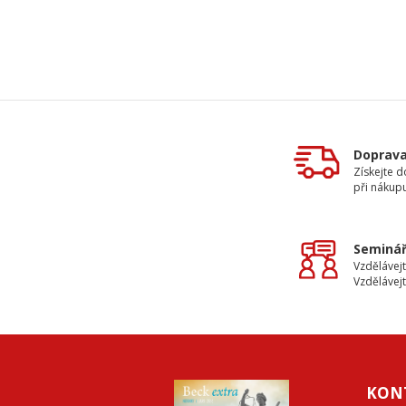
Doprav
Získejte 
při nákup
Seminář
Vzdělávejt
Vzdělávejt
KON