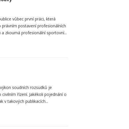
blice vůbec první práci, která
 právním postavení profesionálních
a zkoumá profesionální sportovní...
 výkon soudních rozsudků je
 civilním řízení. Jakékoli pojednání o
 v takových publikacích...