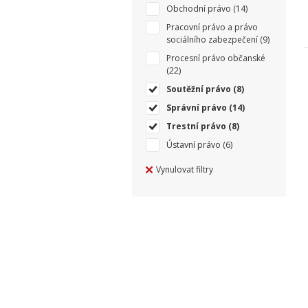
Obchodní právo
(14)
Pracovní právo a právo
sociálního zabezpečení
(9)
Procesní právo občanské
(22)
Soutěžní právo
(8)
Správní právo
(14)
Trestní právo
(8)
Ústavní právo
(6)
Vynulovat filtry