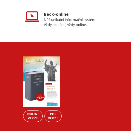
Beck-online
Náš unikátní informační systém.
Vždy aktuální, vždy online.
ONLINE
PDF
VERZE
VERZE