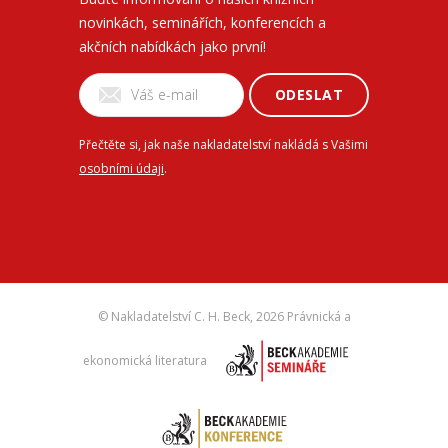
novinkách, seminářích, konferencích a
akčních nabídkách jako první!
ODESLAT
Přečtěte si, jak naše nakladatelství nakládá s Vašimi
osobními údaji
.
© Nakladatelství C. H. Beck,
2026 Právnická a
ekonomická literatura