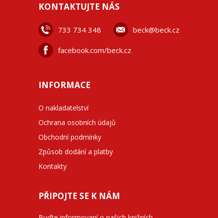
KONTAKTUJTE NÁS
733 734 348
beck@beck.cz
facebook.com/beck.cz
INFORMACE
O nakladatelství
Ochrana osobních údajů
Obchodní podmínky
Způsob dodání a platby
Kontakty
PŘIPOJTE SE K NÁM
Buďte informovaní o našich knižních