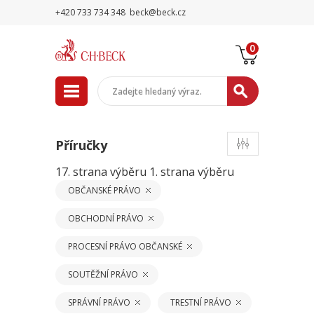
+420 733 734 348
beck@beck.cz
0
Příručky
17. strana výběru
1. strana výběru
OBČANSKÉ PRÁVO
OBCHODNÍ PRÁVO
PROCESNÍ PRÁVO OBČANSKÉ
SOUTĚŽNÍ PRÁVO
SPRÁVNÍ PRÁVO
TRESTNÍ PRÁVO