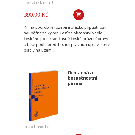
František Emmert
390,00 Kč
Kniha podrobně rozebírá otázku přípustnosti
souběžného výkonu cizího občanství vedle
českého podle současné české právní úpravy
a také podle předchozích právních úprav, které
platily na území...
Ochranná a
bezpečnostní
pásma
Jakub Handrlica