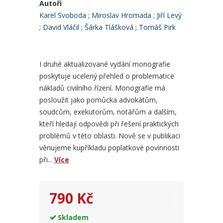
Autoři
Karel Svoboda
Miroslav Hromada
Jiří Levý
David Vláčil
Šárka Tlášková
Tomáš Pirk
I druhé aktualizované vydání monografie
poskytuje ucelený přehled o problematice
nákladů civilního řízení. Monografie má
posloužit jako pomůcka advokátům,
soudcům, exekutorům, notářům a dalším,
kteří hledají odpovědi při řešení praktických
problémů v této oblasti. Nově se v publikaci
věnujeme kupříkladu poplatkové povinnosti
při...
Více
790 Kč
Skladem