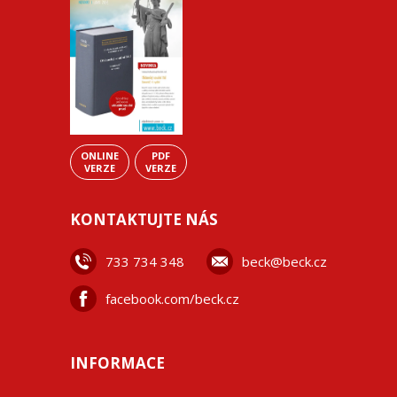
ONLINE
PDF
VERZE
VERZE
KONTAKTUJTE NÁS
733 734 348
beck@beck.cz
facebook.com/beck.cz
INFORMACE