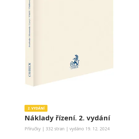
2. VYDÁNÍ
Náklady řízení. 2. vydání
Příručky | 332 stran | vydáno 19. 12. 2024