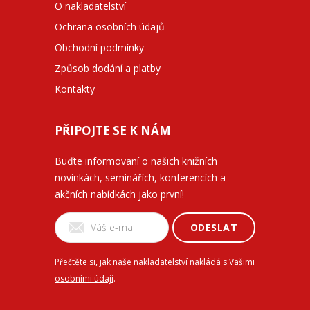
O nakladatelství
Ochrana osobních údajů
Obchodní podmínky
Způsob dodání a platby
Kontakty
PŘIPOJTE SE K NÁM
Buďte informovaní o našich knižních
novinkách, seminářích, konferencích a
akčních nabídkách jako první!
ODESLAT
Přečtěte si, jak naše nakladatelství nakládá s Vašimi
osobními údaji
.