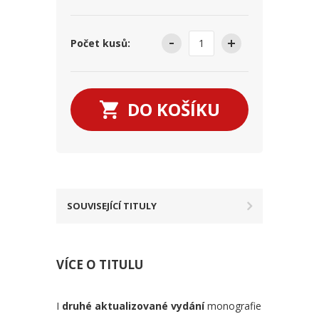
Počet kusů:
DO KOŠÍKU
SOUVISEJÍCÍ TITULY
VÍCE O TITULU
I
druhé aktualizované vydání
monografie