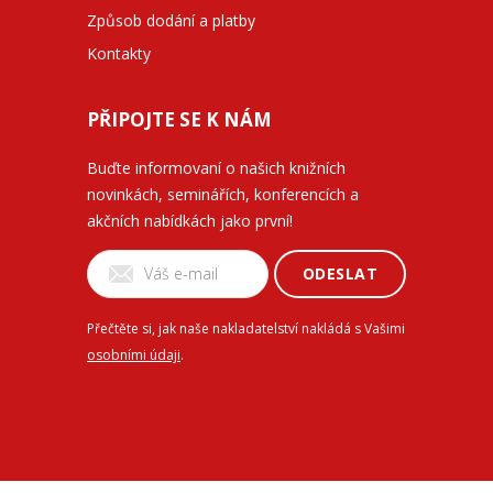
Způsob dodání a platby
Kontakty
PŘIPOJTE SE K NÁM
Buďte informovaní o našich knižních
novinkách, seminářích, konferencích a
akčních nabídkách jako první!
ODESLAT
Přečtěte si, jak naše nakladatelství nakládá s Vašimi
osobními údaji
.