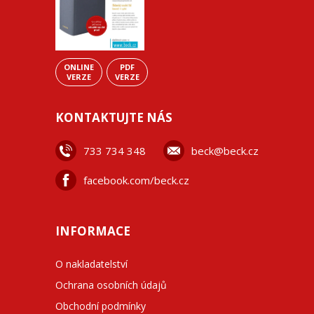
ONLINE
PDF
VERZE
VERZE
KONTAKTUJTE NÁS
733 734 348
beck@beck.cz
facebook.com/beck.cz
INFORMACE
O nakladatelství
Ochrana osobních údajů
Obchodní podmínky