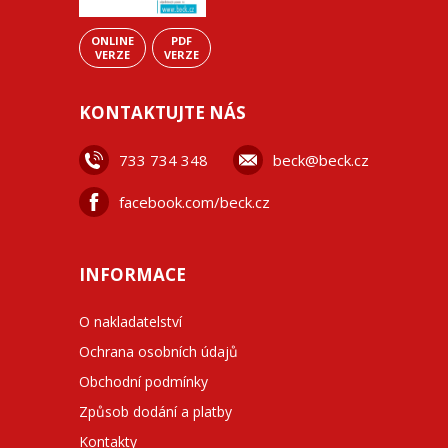
ONLINE
PDF
VERZE
VERZE
KONTAKTUJTE NÁS
733 734 348
beck@beck.cz
facebook.com/beck.cz
INFORMACE
O nakladatelství
Ochrana osobních údajů
Obchodní podmínky
Způsob dodání a platby
Kontakty