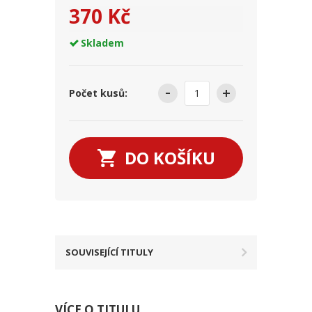
370 Kč
Skladem
Počet kusů:
DO KOŠÍKU
SOUVISEJÍCÍ TITULY
VÍCE O TITULU