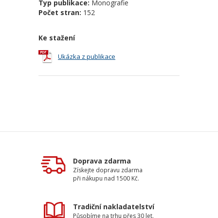
Typ publikace:
Monografie
Počet stran:
152
Ke stažení
Ukázka z publikace
Doprava zdarma
Získejte dopravu zdarma
při nákupu nad 1500 Kč.
Tradiční nakladatelství
Působíme na trhu přes 30 let.