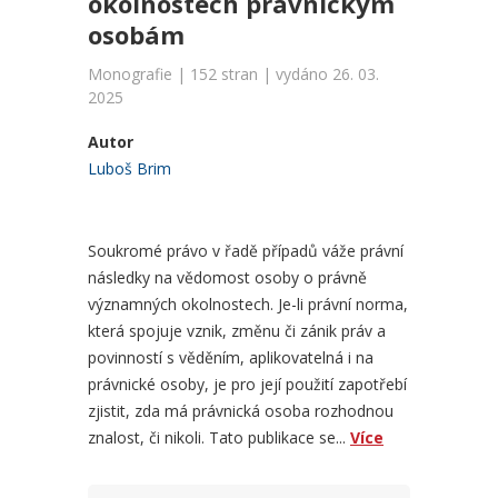
okolnostech právnickým
osobám
Monografie | 152 stran | vydáno 26. 03.
2025
Autor
Luboš Brim
Soukromé právo v řadě případů váže právní
následky na vědomost osoby o právně
významných okolnostech. Je-li právní norma,
která spojuje vznik, změnu či zánik práv a
povinností s věděním, aplikovatelná i na
právnické osoby, je pro její použití zapotřebí
zjistit, zda má právnická osoba rozhodnou
znalost, či nikoli. Tato publikace se...
Více