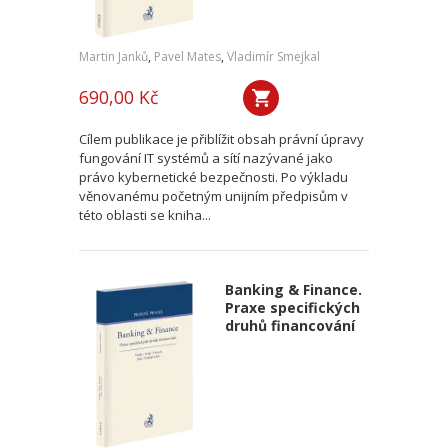
Martin Janků
,
Pavel Mates
,
Vladimír Smejkal
690,00 Kč
Cílem publikace je přiblížit obsah právní úpravy
fungování IT systémů a sítí nazývané jako
právo kybernetické bezpečnosti. Po výkladu
věnovanému početným unijním předpisům v
této oblasti se kniha...
Banking & Finance.
Praxe specifických
druhů financování