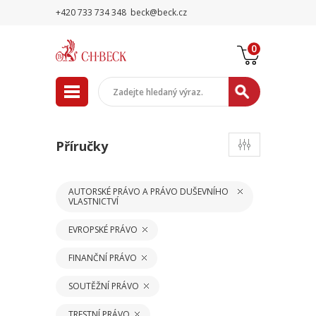
+420 733 734 348
beck@beck.cz
0
Příručky
AUTORSKÉ PRÁVO A PRÁVO DUŠEVNÍHO
VLASTNICTVÍ
EVROPSKÉ PRÁVO
FINANČNÍ PRÁVO
SOUTĚŽNÍ PRÁVO
TRESTNÍ PRÁVO