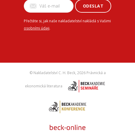
ODESLAT
Přečtěte si, jak naše nakladatelství nakládá s Vašimi
osobními údaji
.
© Nakladatelství C. H. Beck,
2026 Právnická a
ekonomická literatura