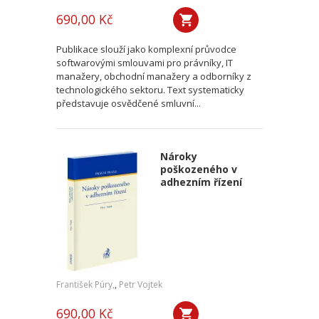
690,00 Kč
Publikace slouží jako komplexní průvodce
softwarovými smlouvami pro právníky, IT
manažery, obchodní manažery a odborníky z
technologického sektoru. Text systematicky
představuje osvědčené smluvní...
Nároky
poškozeného v
adhezním řízení
František Púry,
,
Petr Vojtek
690,00 Kč