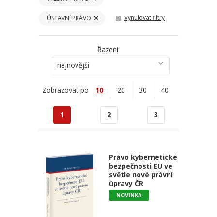
Vynulovat filtry
ÚSTAVNÍ PRÁVO
Řazení:
nejnovější
Zobrazovat po
10
20
30
40
1
2
3
Právo kybernetické
bezpečnosti EU ve
světle nové právní
úpravy ČR
NOVINKA